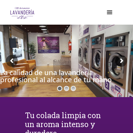
La calidad de una lavandería
profesional al alcance de tu mano
Tu colada limpia con
un aroma intenso y