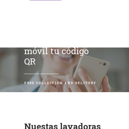
Escanea con tu
móvil tu código
QR
FREE COLLECTION AND DELIVERY
Nuestas lavadoras