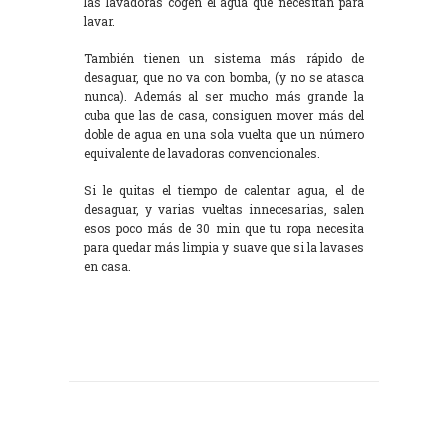
las lavadoras cogen el agua que necesitan para
lavar.
También tienen un sistema más rápido de
desaguar, que no va con bomba, (y no se atasca
nunca). Además al ser mucho más grande la
cuba que las de casa, consiguen mover más del
doble de agua en una sola vuelta que un número
equivalente de lavadoras convencionales.
Si le quitas el tiempo de calentar agua, el de
desaguar, y varias vueltas innecesarias, salen
esos poco más de 30 min que tu ropa necesita
para quedar más limpia y suave que si la lavases
en casa.