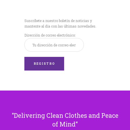
Recibe nuestras
últimas noticias!
Suscríbete a nuestro boletín de noticias y
mantente al día con las últimas novedades.
Dirección de correo electrónico:
Delivering Clean Clothes and Peace
of Mind