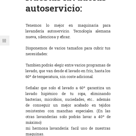
autoservicio:
Tenemos lo mejor en maquinaria para
lavandería autoservicio. Tecnología alemana
nueva, silenciosa y eficaz.
Disponemos de varios tamaños para cubrir tus
necesidades:
Tambien podrás elegir entre varios programas de
lavado, que van desde el lavado en frío, hasta los
60º de temperatura, sin coste adicional.
Señalar que solo el lavado a 60º garantiza un
lavado higiénico de tu ropa, eliminando
bacterias, microbios, suciedades, etc… además
de conseguir un mejor acabado en tejidos
resistentes con manchas especiales. (En las
otras lavanderías solo podrás lavar a 40º de
máximo)
mi hermosa lavandería: facil uso de nuestras
maquinas.