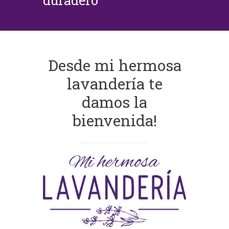
duradero
Desde mi hermosa
lavandería te
damos la
bienvenida!