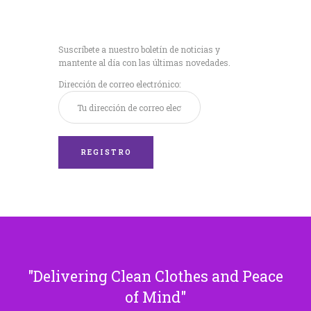
Recibe nuestras
últimas noticias!
Suscríbete a nuestro boletín de noticias y
mantente al día con las últimas novedades.
Dirección de correo electrónico:
Delivering Clean Clothes and Peace
of Mind