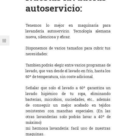
autoservicio:
Tenemos lo mejor en maquinaria para
lavandería autoservicio. Tecnología alemana
nueva, silenciosa y eficaz.
Disponemos de varios tamaños para cubrir tus
necesidades:
Tambien podrás elegir entre varios programas de
lavado, que van desde el lavado en frío, hasta los
60º de temperatura, sin coste adicional.
Señalar que solo el lavado a 60º garantiza un
lavado higiénico de tu ropa, eliminando
bacterias, microbios, suciedades, etc… además
de conseguir un mejor acabado en tejidos
resistentes con manchas especiales. (En las
otras lavanderías solo podrás lavar a 40º de
máximo)
mi hermosa lavandería: facil uso de nuestras
maquinas.