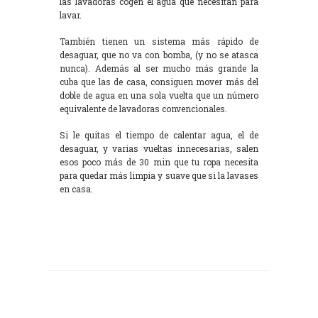
las lavadoras cogen el agua que necesitan para
lavar.
También tienen un sistema más rápido de
desaguar, que no va con bomba, (y no se atasca
nunca). Además al ser mucho más grande la
cuba que las de casa, consiguen mover más del
doble de agua en una sola vuelta que un número
equivalente de lavadoras convencionales.
Si le quitas el tiempo de calentar agua, el de
desaguar, y varias vueltas innecesarias, salen
esos poco más de 30 min que tu ropa necesita
para quedar más limpia y suave que si la lavases
en casa.