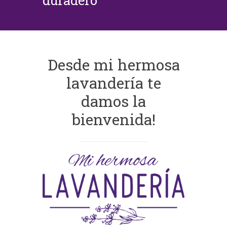
duradero
Desde mi hermosa
lavandería te
damos la
bienvenida!