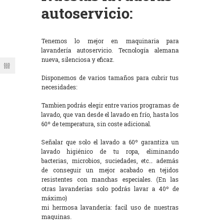
autoservicio:
Tenemos lo mejor en maquinaria para
lavandería autoservicio. Tecnología alemana
nueva, silenciosa y eficaz.
Disponemos de varios tamaños para cubrir tus
necesidades:
Tambien podrás elegir entre varios programas de
lavado, que van desde el lavado en frío, hasta los
60º de temperatura, sin coste adicional.
Señalar que solo el lavado a 60º garantiza un
lavado higiénico de tu ropa, eliminando
bacterias, microbios, suciedades, etc… además
de conseguir un mejor acabado en tejidos
resistentes con manchas especiales. (En las
otras lavanderías solo podrás lavar a 40º de
máximo)
mi hermosa lavandería: facil uso de nuestras
maquinas.