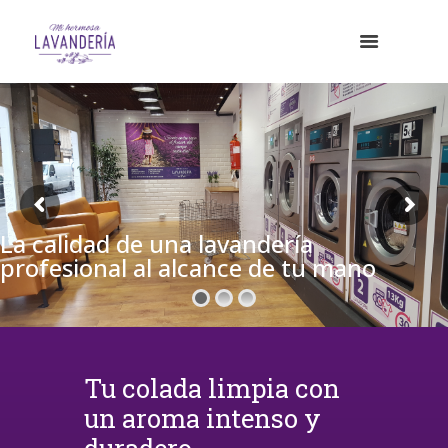
La calidad de una lavandería
profesional al alcance de tu mano
Tu colada limpia con
un aroma intenso y