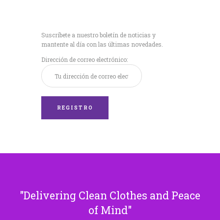
Recibe nuestras
últimas noticias!
Suscríbete a nuestro boletín de noticias y
mantente al día con las últimas novedades.
Dirección de correo electrónico:
Delivering Clean Clothes and Peace
of Mind