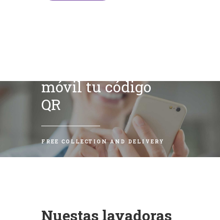
Escanea con tu
móvil tu código
QR
FREE COLLECTION AND DELIVERY
Nuestas lavadoras