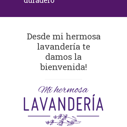
duradero
Desde mi hermosa
lavandería te
damos la
bienvenida!