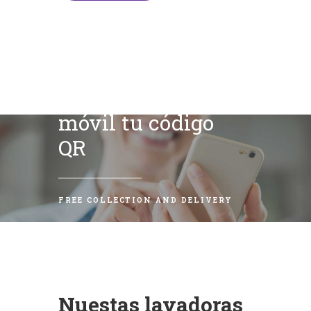
Escanea con tu
móvil tu código
QR
FREE COLLECTION AND DELIVERY
Nuestas lavadoras