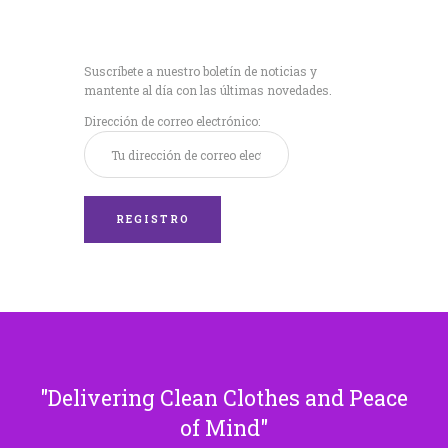
Recibe nuestras
últimas noticias!
Suscríbete a nuestro boletín de noticias y
mantente al día con las últimas novedades.
Dirección de correo electrónico:
Delivering Clean Clothes and Peace
of Mind