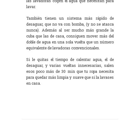
las lavadoras cogen el agua que necesitan para
lavar.
También tienen un sistema más rápido de
desaguar, que no va con bomba, (y no se atasca
nunca). Además al ser mucho más grande la
cuba que las de casa, consiguen mover más del
doble de agua en una sola vuelta que un número
equivalente de lavadoras convencionales.
Si le quitas el tiempo de calentar agua, el de
desaguar, y varias vueltas innecesarias, salen
esos poco más de 30 min que tu ropa necesita
para quedar más limpia y suave que si la lavases
en casa.