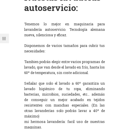
autoservicio:
Tenemos lo mejor en maquinaria para
lavandería autoservicio. Tecnología alemana
nueva, silenciosa y eficaz.
Disponemos de varios tamaños para cubrir tus
necesidades:
Tambien podrás elegir entre varios programas de
lavado, que van desde el lavado en frío, hasta los
60º de temperatura, sin coste adicional.
Señalar que solo el lavado a 60º garantiza un
lavado higiénico de tu ropa, eliminando
bacterias, microbios, suciedades, etc… además
de conseguir un mejor acabado en tejidos
resistentes con manchas especiales. (En las
otras lavanderías solo podrás lavar a 40º de
máximo)
mi hermosa lavandería: facil uso de nuestras
maquinas.