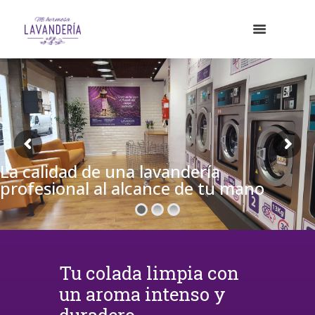
La calidad de una lavandería
profesional al alcance de tu mano
Tu colada limpia con
un aroma intenso y