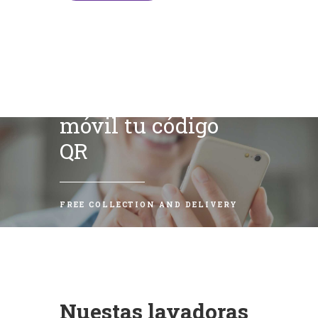
Escanea con tu
móvil tu código
QR
FREE COLLECTION AND DELIVERY
Nuestas lavadoras