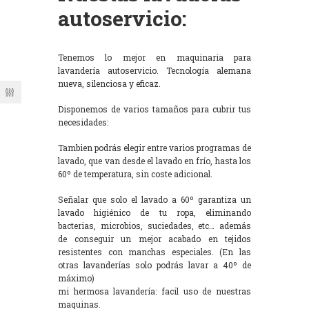
autoservicio:
Tenemos lo mejor en maquinaria para
lavandería autoservicio. Tecnología alemana
nueva, silenciosa y eficaz.
Disponemos de varios tamaños para cubrir tus
necesidades:
Tambien podrás elegir entre varios programas de
lavado, que van desde el lavado en frío, hasta los
60º de temperatura, sin coste adicional.
Señalar que solo el lavado a 60º garantiza un
lavado higiénico de tu ropa, eliminando
bacterias, microbios, suciedades, etc… además
de conseguir un mejor acabado en tejidos
resistentes con manchas especiales. (En las
otras lavanderías solo podrás lavar a 40º de
máximo)
mi hermosa lavandería: facil uso de nuestras
maquinas.