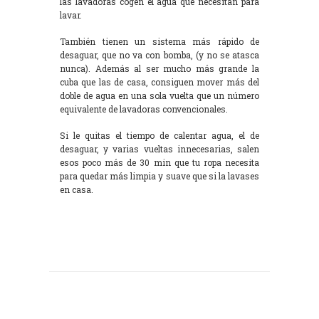
las lavadoras cogen el agua que necesitan para
lavar.
También tienen un sistema más rápido de
desaguar, que no va con bomba, (y no se atasca
nunca). Además al ser mucho más grande la
cuba que las de casa, consiguen mover más del
doble de agua en una sola vuelta que un número
equivalente de lavadoras convencionales.
Si le quitas el tiempo de calentar agua, el de
desaguar, y varias vueltas innecesarias, salen
esos poco más de 30 min que tu ropa necesita
para quedar más limpia y suave que si la lavases
en casa.