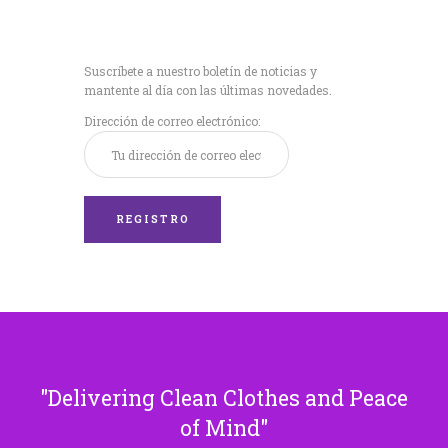
Recibe nuestras
últimas noticias!
Suscríbete a nuestro boletín de noticias y
mantente al día con las últimas novedades.
Dirección de correo electrónico:
Delivering Clean Clothes and Peace
of Mind