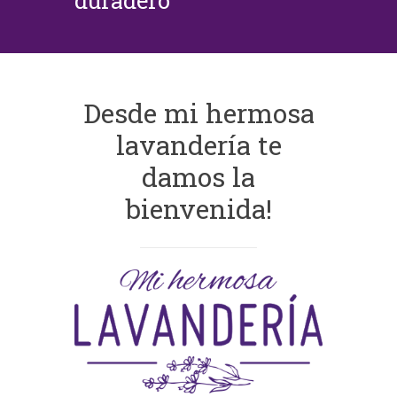
duradero
Desde mi hermosa
lavandería te
damos la
bienvenida!