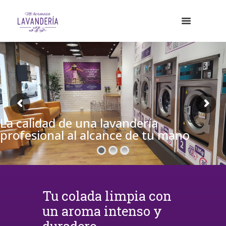
La calidad de una lavandería
profesional al alcance de tu mano
Tu colada limpia con
un aroma intenso y