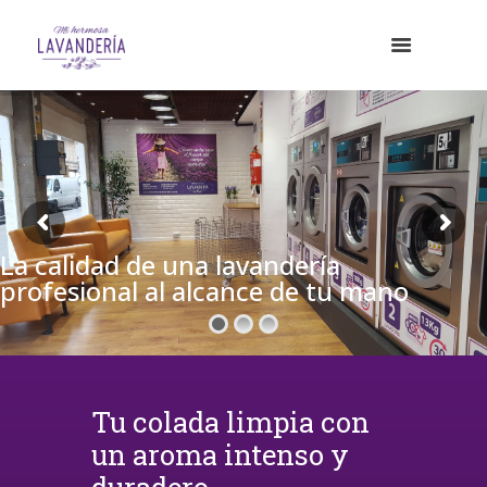
La calidad de una lavandería
profesional al alcance de tu mano
Tu colada limpia con
un aroma intenso y