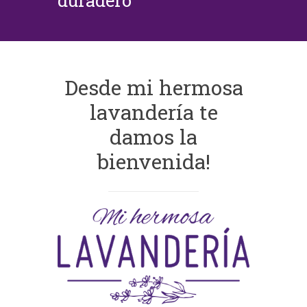
duradero
Desde mi hermosa
lavandería te
damos la
bienvenida!