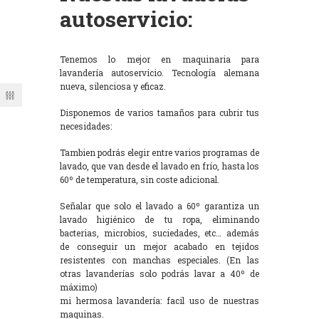
autoservicio:
Tenemos lo mejor en maquinaria para
lavandería autoservicio. Tecnología alemana
nueva, silenciosa y eficaz.
Disponemos de varios tamaños para cubrir tus
necesidades:
Tambien podrás elegir entre varios programas de
lavado, que van desde el lavado en frío, hasta los
60º de temperatura, sin coste adicional.
Señalar que solo el lavado a 60º garantiza un
lavado higiénico de tu ropa, eliminando
bacterias, microbios, suciedades, etc… además
de conseguir un mejor acabado en tejidos
resistentes con manchas especiales. (En las
otras lavanderías solo podrás lavar a 40º de
máximo)
mi hermosa lavandería: facil uso de nuestras
maquinas.