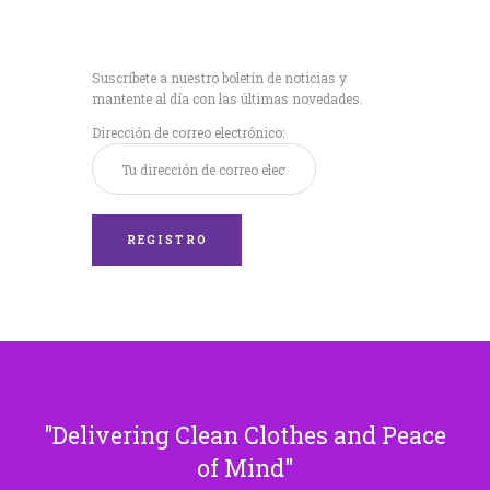
Recibe nuestras
últimas noticias!
Suscríbete a nuestro boletín de noticias y
mantente al día con las últimas novedades.
Dirección de correo electrónico:
Delivering Clean Clothes and Peace
of Mind