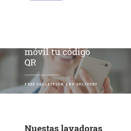
Escanea con tu
móvil tu código
QR
FREE COLLECTION AND DELIVERY
Nuestas lavadoras