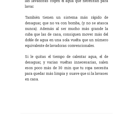
las lavadoras cogen el agua que necesitan para
lavar.
También tienen un sistema más rápido de
desaguar, que no va con bomba, (y no se atasca
nunca). Además al ser mucho más grande la
cuba que las de casa, consiguen mover más del
doble de agua en una sola vuelta que un número
equivalente de lavadoras convencionales.
Si le quitas el tiempo de calentar agua, el de
desaguar, y varias vueltas innecesarias, salen
esos poco más de 30 min que tu ropa necesita
para quedar más limpia y suave que si la lavases
en casa.