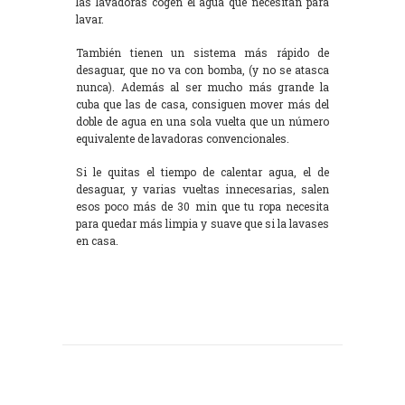
las lavadoras cogen el agua que necesitan para
lavar.
También tienen un sistema más rápido de
desaguar, que no va con bomba, (y no se atasca
nunca). Además al ser mucho más grande la
cuba que las de casa, consiguen mover más del
doble de agua en una sola vuelta que un número
equivalente de lavadoras convencionales.
Si le quitas el tiempo de calentar agua, el de
desaguar, y varias vueltas innecesarias, salen
esos poco más de 30 min que tu ropa necesita
para quedar más limpia y suave que si la lavases
en casa.