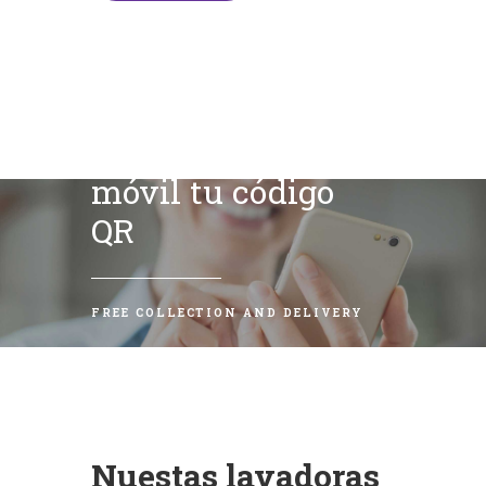
Escanea con tu
móvil tu código
QR
FREE COLLECTION AND DELIVERY
Nuestas lavadoras