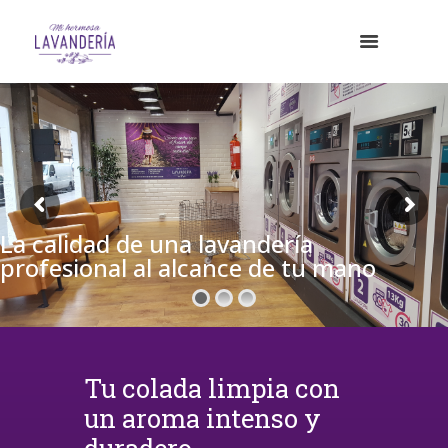
La calidad de una lavandería
profesional al alcance de tu mano
Tu colada limpia con
un aroma intenso y