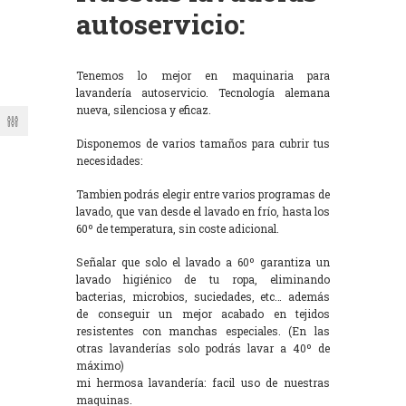
autoservicio:
Tenemos lo mejor en maquinaria para
lavandería autoservicio. Tecnología alemana
nueva, silenciosa y eficaz.
Disponemos de varios tamaños para cubrir tus
necesidades:
Tambien podrás elegir entre varios programas de
lavado, que van desde el lavado en frío, hasta los
60º de temperatura, sin coste adicional.
Señalar que solo el lavado a 60º garantiza un
lavado higiénico de tu ropa, eliminando
bacterias, microbios, suciedades, etc… además
de conseguir un mejor acabado en tejidos
resistentes con manchas especiales. (En las
otras lavanderías solo podrás lavar a 40º de
máximo)
mi hermosa lavandería: facil uso de nuestras
maquinas.