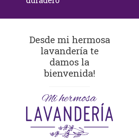
duradero
Desde mi hermosa
lavandería te
damos la
bienvenida!