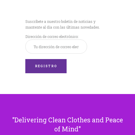
Recibe nuestras
últimas noticias!
Suscríbete a nuestro boletín de noticias y
mantente al día con las últimas novedades.
Dirección de correo electrónico:
Delivering Clean Clothes and Peace
of Mind