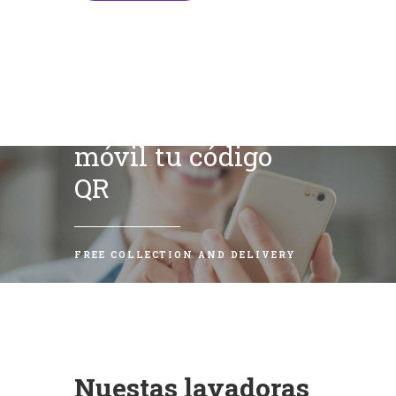
Escanea con tu
móvil tu código
QR
FREE COLLECTION AND DELIVERY
Nuestas lavadoras