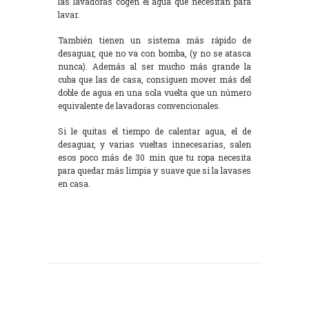
las lavadoras cogen el agua que necesitan para
lavar.
También tienen un sistema más rápido de
desaguar, que no va con bomba, (y no se atasca
nunca). Además al ser mucho más grande la
cuba que las de casa, consiguen mover más del
doble de agua en una sola vuelta que un número
equivalente de lavadoras convencionales.
Si le quitas el tiempo de calentar agua, el de
desaguar, y varias vueltas innecesarias, salen
esos poco más de 30 min que tu ropa necesita
para quedar más limpia y suave que si la lavases
en casa.