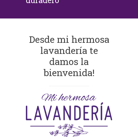
duradero
Desde mi hermosa
lavandería te
damos la
bienvenida!