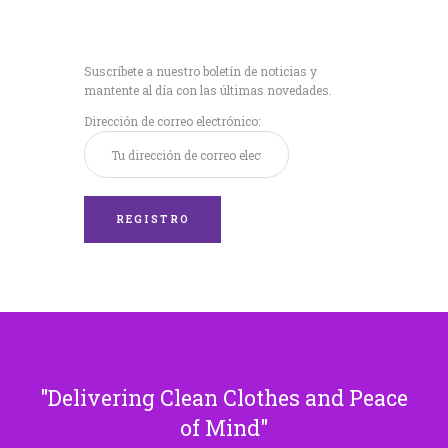
Recibe nuestras
últimas noticias!
Suscríbete a nuestro boletín de noticias y
mantente al día con las últimas novedades.
Dirección de correo electrónico:
Delivering Clean Clothes and Peace
of Mind