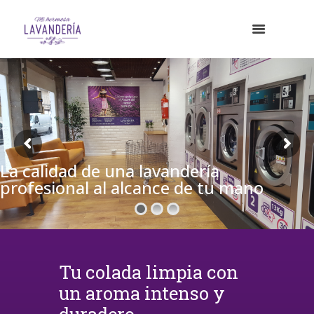
La calidad de una lavandería
profesional al alcance de tu mano
Tu colada limpia con
un aroma intenso y