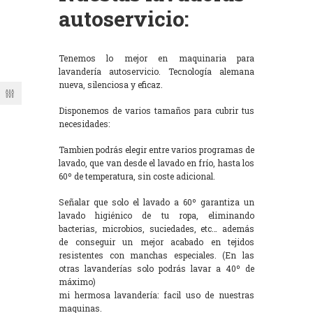
autoservicio:
Tenemos lo mejor en maquinaria para
lavandería autoservicio. Tecnología alemana
nueva, silenciosa y eficaz.
Disponemos de varios tamaños para cubrir tus
necesidades:
Tambien podrás elegir entre varios programas de
lavado, que van desde el lavado en frío, hasta los
60º de temperatura, sin coste adicional.
Señalar que solo el lavado a 60º garantiza un
lavado higiénico de tu ropa, eliminando
bacterias, microbios, suciedades, etc… además
de conseguir un mejor acabado en tejidos
resistentes con manchas especiales. (En las
otras lavanderías solo podrás lavar a 40º de
máximo)
mi hermosa lavandería: facil uso de nuestras
maquinas.