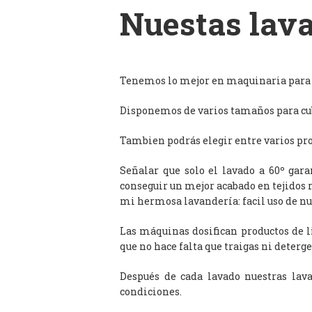
Nuestas lava
Tenemos lo mejor en maquinaria para l
Disponemos de varios tamaños para cub
Tambien podrás elegir entre varios prog
Señalar que solo el lavado a 60º gar
conseguir un mejor acabado en tejidos 
mi hermosa lavandería: facil uso de n
Las máquinas dosifican productos de 
que no hace falta que traigas ni deterge
Después de cada lavado nuestras lav
condiciones.