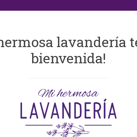
hermosa lavandería t
bienvenida!