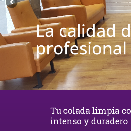
La calidad 
profesional
Tu colada limpia c
intenso y duradero