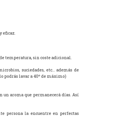
 eficaz.
de temperatura, sin coste adicional.
microbios, suciedades, etc… además de
olo podrás lavar a 40º de máximo)
on un aroma que permanecerá días. Así
te persona la encuentre en perfectas