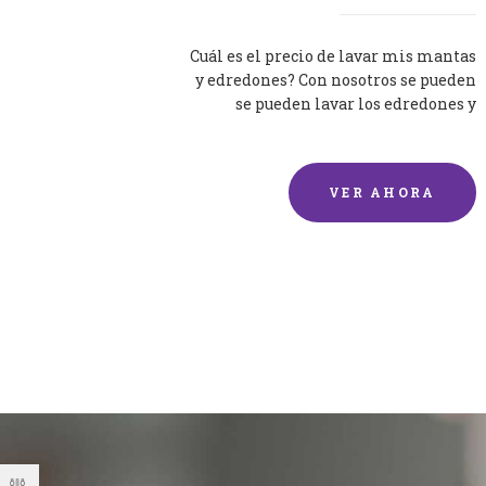
Cuál es el precio de lavar mis mantas
y edredones? Con nosotros se pueden
se pueden lavar los edredones y
mantas de una forma rápida y...
VER AHORA