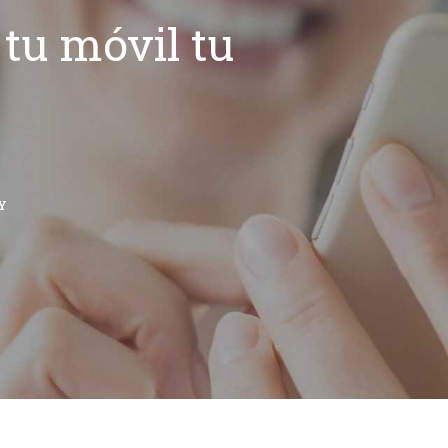
tu móvil tu
Y