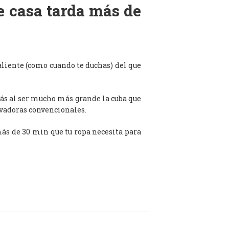
de casa tarda más de
aliente (como cuando te duchas) del que
ás al ser mucho más grande la cuba que
avadoras convencionales.
 más de 30 min que tu ropa necesita para