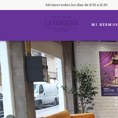
Abrimos todos los días de 8:30 a 21:30
MI HERMOS