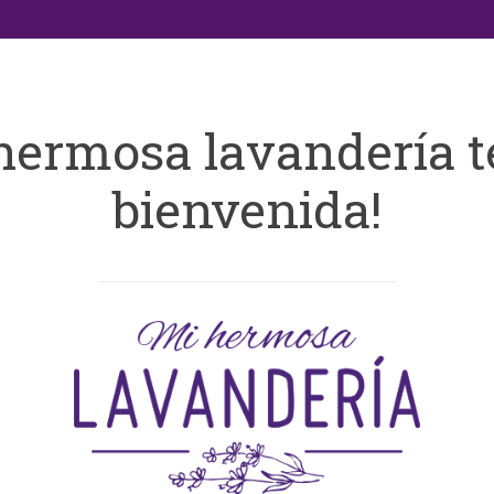
hermosa lavandería t
bienvenida!