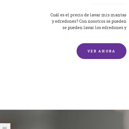
Cuál es el precio de lavar mis mantas
y edredones? Con nosotros se pueden
se pueden lavar los edredones y
mantas de una forma rápida y...
VER AHORA