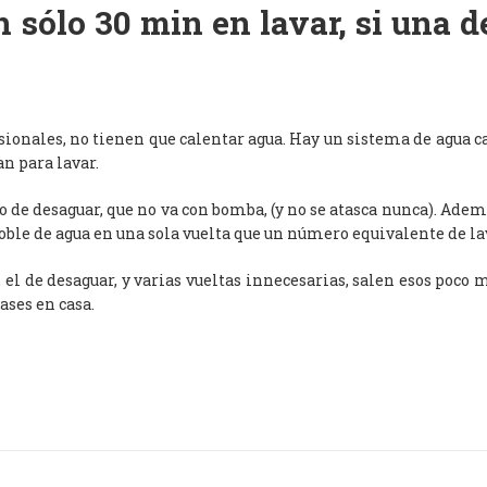
 sólo 30 min en lavar, si una 
esionales, no tienen que calentar agua. Hay un sistema de agua c
an para lavar.
de desaguar, que no va con bomba, (y no se atasca nunca). Adem
oble de agua en una sola vuelta que un número equivalente de l
, el de desaguar, y varias vueltas innecesarias, salen esos poco
ases en casa.