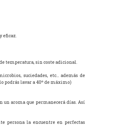
 eficaz.
de temperatura, sin coste adicional.
microbios, suciedades, etc… además de
olo podrás lavar a 40º de máximo)
on un aroma que permanecerá días. Así
te persona la encuentre en perfectas