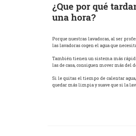
¿Que por qué tardan
una hora?
Porque nuestras lavadoras, al ser prof
las lavadoras cogen el agua que necesit
También tienen un sistema más rápido 
las de casa, consiguen mover más del d
Si le quitas el tiempo de calentar agua
quedar más limpia y suave que si la lav