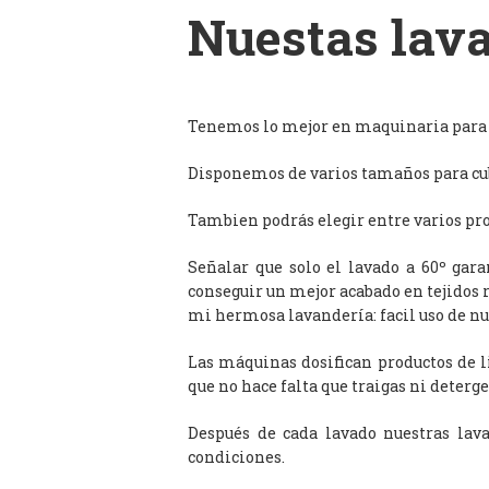
Nuestas lava
Tenemos lo mejor en maquinaria para l
Disponemos de varios tamaños para cub
Tambien podrás elegir entre varios prog
Señalar que solo el lavado a 60º gar
conseguir un mejor acabado en tejidos 
mi hermosa lavandería: facil uso de n
Las máquinas dosifican productos de 
que no hace falta que traigas ni deterge
Después de cada lavado nuestras lav
condiciones.