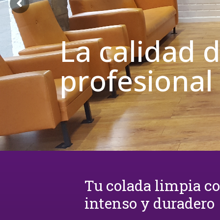
La calidad 
profesional
Tu colada limpia c
intenso y duradero