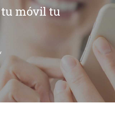
tu móvil tu
Y