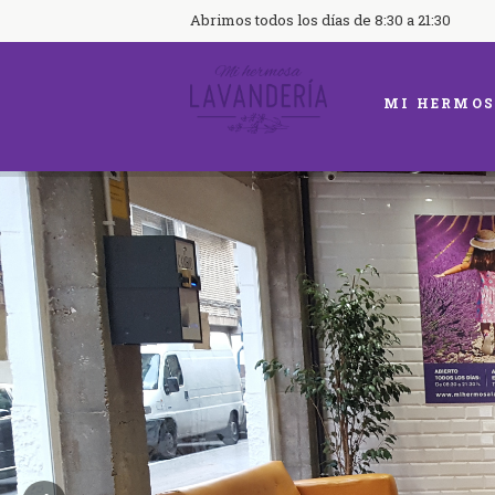
Abrimos todos los días de 8:30 a 21:30
MI HERMOS