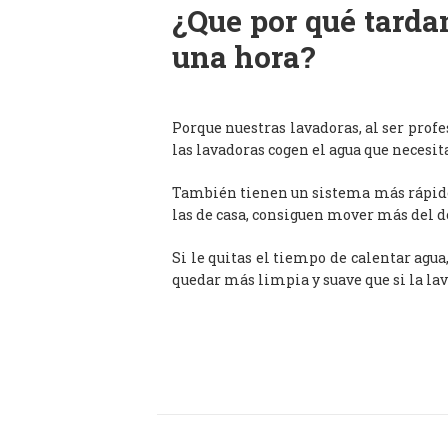
¿Que por qué tardan
una hora?
Porque nuestras lavadoras, al ser prof
las lavadoras cogen el agua que necesit
También tienen un sistema más rápido 
las de casa, consiguen mover más del d
Si le quitas el tiempo de calentar agua
quedar más limpia y suave que si la lav