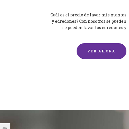
Cuál es el precio de lavar mis mantas
y edredones? Con nosotros se pueden
se pueden lavar los edredones y
mantas de una forma rápida y...
VER AHORA