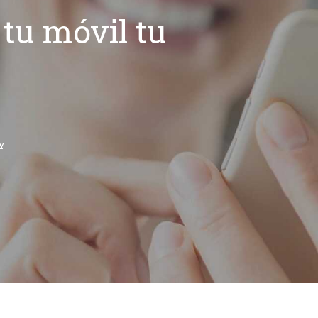
tu móvil tu
Y