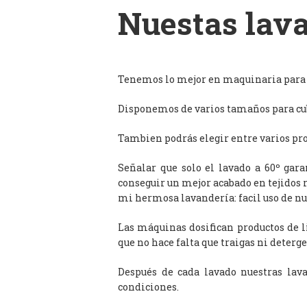
Nuestas lava
Tenemos lo mejor en maquinaria para l
Disponemos de varios tamaños para cub
Tambien podrás elegir entre varios prog
Señalar que solo el lavado a 60º gar
conseguir un mejor acabado en tejidos 
mi hermosa lavandería: facil uso de n
Las máquinas dosifican productos de 
que no hace falta que traigas ni deterge
Después de cada lavado nuestras lav
condiciones.