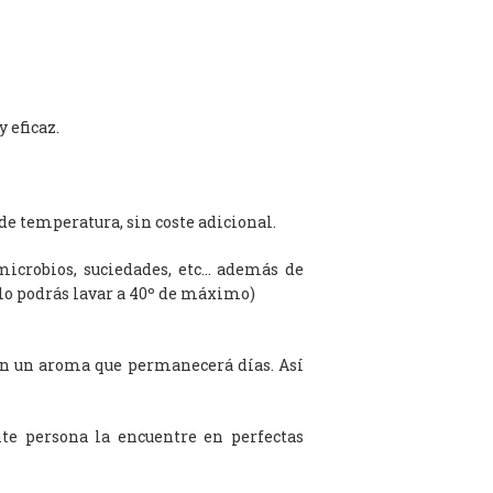
 eficaz.
de temperatura, sin coste adicional.
microbios, suciedades, etc… además de
olo podrás lavar a 40º de máximo)
on un aroma que permanecerá días. Así
te persona la encuentre en perfectas