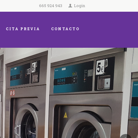
665 924 943
Login
CITA PREVIA
CONTACTO