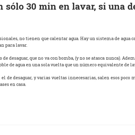
 sólo 30 min en lavar, si una 
esionales, no tienen que calentar agua. Hay un sistema de agua c
an para lavar.
de desaguar, que no va con bomba, (y no se atasca nunca). Adem
oble de agua en una sola vuelta que un número equivalente de l
, el de desaguar, y varias vueltas innecesarias, salen esos poco
ases en casa.