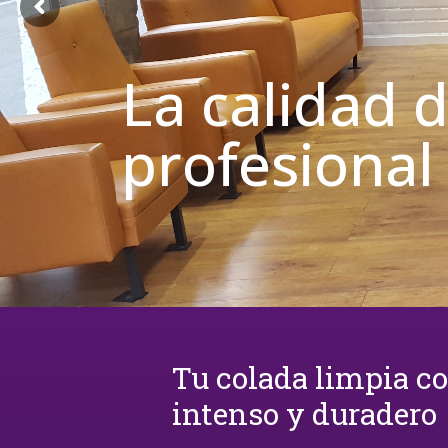
La calidad 
profesional
Tu colada limpia c
intenso y duradero