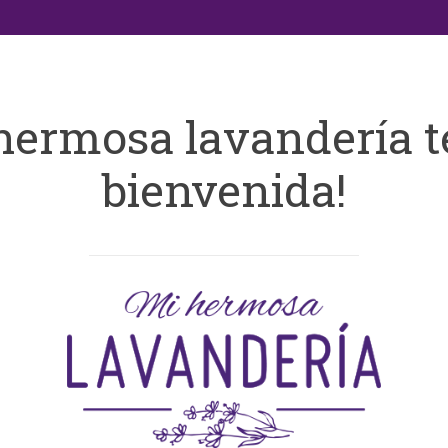
hermosa lavandería t
bienvenida!