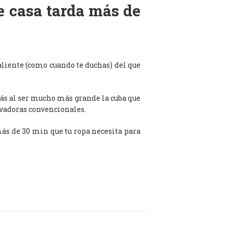
de casa tarda más de
aliente (como cuando te duchas) del que
ás al ser mucho más grande la cuba que
avadoras convencionales.
 más de 30 min que tu ropa necesita para