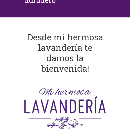
duradero
Desde mi hermosa
lavandería te
damos la
bienvenida!