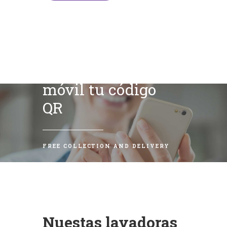
Escanea con tu
móvil tu código
QR
FREE COLLECTION AND DELIVERY
Nuestas lavadoras