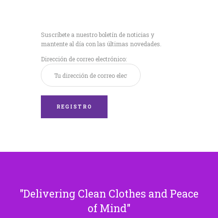
Recibe nuestras
últimas noticias!
Suscríbete a nuestro boletín de noticias y
mantente al día con las últimas novedades.
Dirección de correo electrónico:
Delivering Clean Clothes and Peace
of Mind