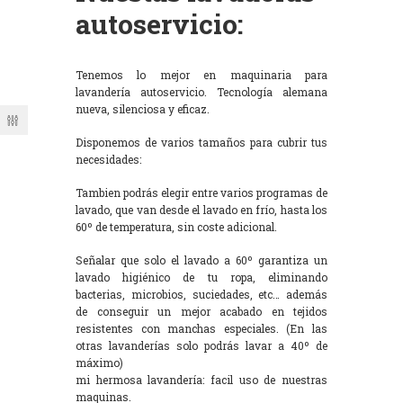
autoservicio:
Tenemos lo mejor en maquinaria para
lavandería autoservicio. Tecnología alemana
nueva, silenciosa y eficaz.
Disponemos de varios tamaños para cubrir tus
necesidades:
Tambien podrás elegir entre varios programas de
lavado, que van desde el lavado en frío, hasta los
60º de temperatura, sin coste adicional.
Señalar que solo el lavado a 60º garantiza un
lavado higiénico de tu ropa, eliminando
bacterias, microbios, suciedades, etc… además
de conseguir un mejor acabado en tejidos
resistentes con manchas especiales. (En las
otras lavanderías solo podrás lavar a 40º de
máximo)
mi hermosa lavandería: facil uso de nuestras
maquinas.