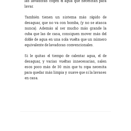
las lavadoras cogen el agua que necesitan para
lavar.
También tienen un sistema más rápido de
desaguar, que no va con bomba, (y no se atasca
nunca). Además al ser mucho más grande la
cuba que las de casa, consiguen mover más del
doble de agua en una sola vuelta que un número
equivalente de lavadoras convencionales.
Si le quitas el tiempo de calentar agua, el de
desaguar, y varias vueltas innecesarias, salen
esos poco más de 30 min que tu ropa necesita
para quedar más limpia y suave que si la lavases
en casa.