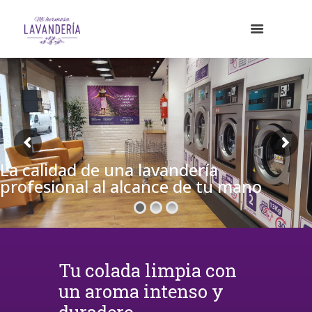
La calidad de una lavandería
profesional al alcance de tu mano
Tu colada limpia con
un aroma intenso y