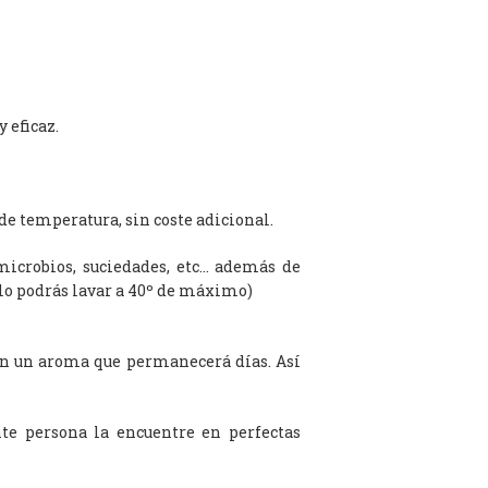
 eficaz.
de temperatura, sin coste adicional.
microbios, suciedades, etc… además de
olo podrás lavar a 40º de máximo)
on un aroma que permanecerá días. Así
te persona la encuentre en perfectas