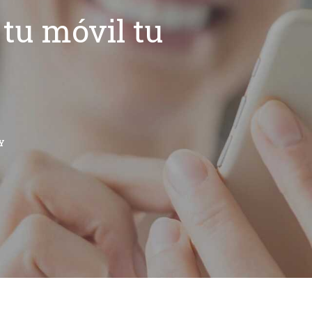
tu móvil tu
Y