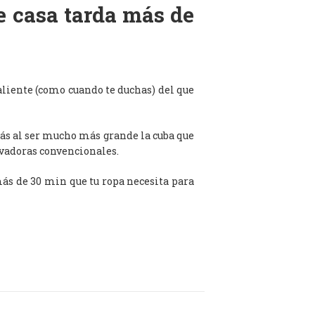
de casa tarda más de
aliente (como cuando te duchas) del que
ás al ser mucho más grande la cuba que
avadoras convencionales.
 más de 30 min que tu ropa necesita para