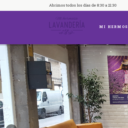
Abrimos todos los días de 8:30 a 21:30
MI HERMOS