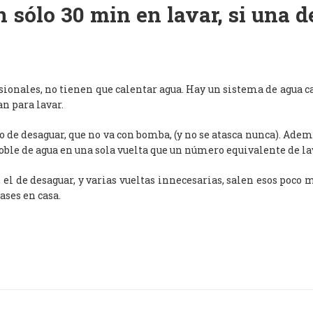
 sólo 30 min en lavar, si una 
esionales, no tienen que calentar agua. Hay un sistema de agua c
an para lavar.
de desaguar, que no va con bomba, (y no se atasca nunca). Adem
oble de agua en una sola vuelta que un número equivalente de l
, el de desaguar, y varias vueltas innecesarias, salen esos poco
ases en casa.