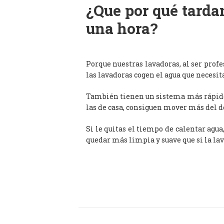
¿Que por qué tardan
una hora?
Porque nuestras lavadoras, al ser prof
las lavadoras cogen el agua que necesit
También tienen un sistema más rápido 
las de casa, consiguen mover más del d
Si le quitas el tiempo de calentar agua
quedar más limpia y suave que si la lav