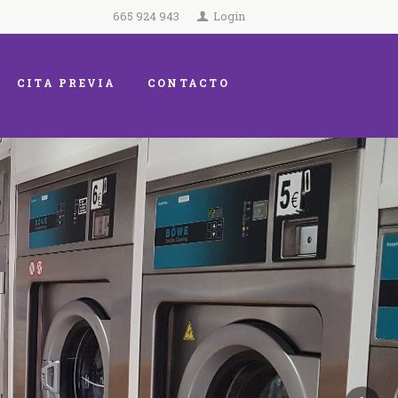
665 924 943
Login
CITA PREVIA
CONTACTO