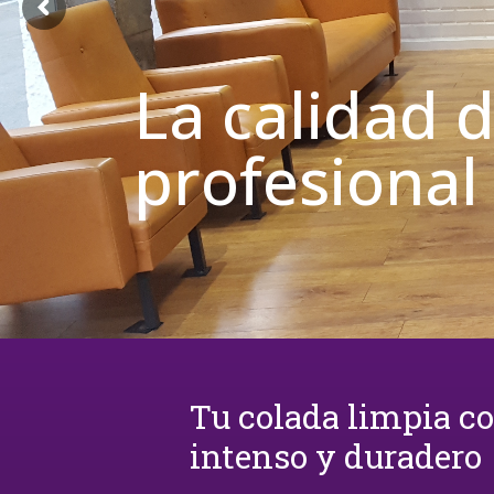
La calidad 
profesional
Tu colada limpia c
intenso y duradero