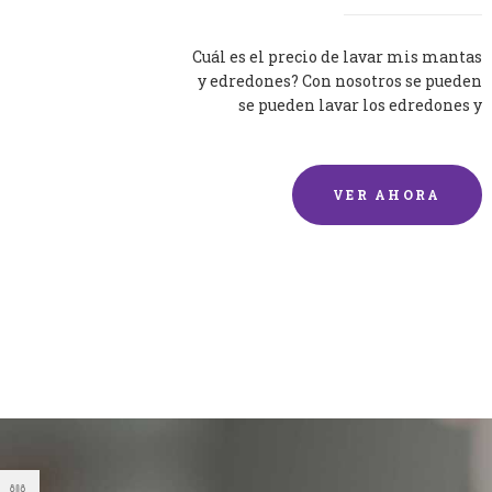
Cuál es el precio de lavar mis mantas
y edredones? Con nosotros se pueden
se pueden lavar los edredones y
mantas de una forma rápida y...
VER AHORA