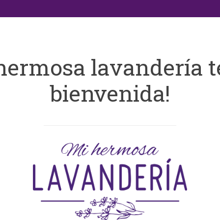
hermosa lavandería t
bienvenida!