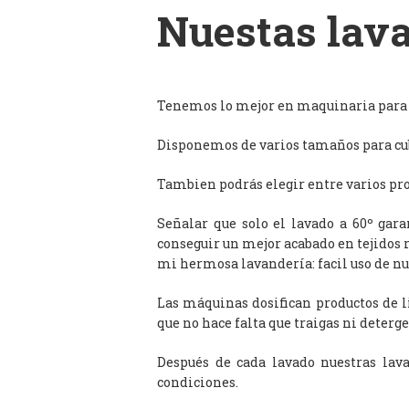
Nuestas lava
Tenemos lo mejor en maquinaria para l
Disponemos de varios tamaños para cub
Tambien podrás elegir entre varios prog
Señalar que solo el lavado a 60º gar
conseguir un mejor acabado en tejidos 
mi hermosa lavandería: facil uso de n
Las máquinas dosifican productos de 
que no hace falta que traigas ni deterge
Después de cada lavado nuestras lav
condiciones.