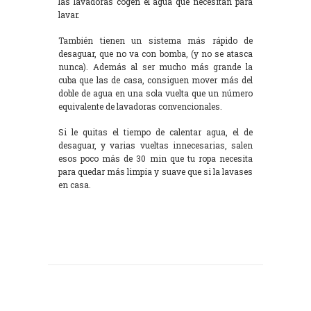
las lavadoras cogen el agua que necesitan para
lavar.
También tienen un sistema más rápido de
desaguar, que no va con bomba, (y no se atasca
nunca). Además al ser mucho más grande la
cuba que las de casa, consiguen mover más del
doble de agua en una sola vuelta que un número
equivalente de lavadoras convencionales.
Si le quitas el tiempo de calentar agua, el de
desaguar, y varias vueltas innecesarias, salen
esos poco más de 30 min que tu ropa necesita
para quedar más limpia y suave que si la lavases
en casa.