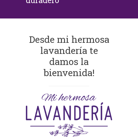
duradero
Desde mi hermosa
lavandería te
damos la
bienvenida!