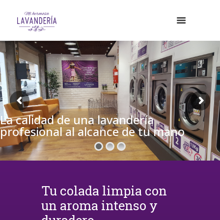
La calidad de una lavandería
profesional al alcance de tu mano
Tu colada limpia con
un aroma intenso y