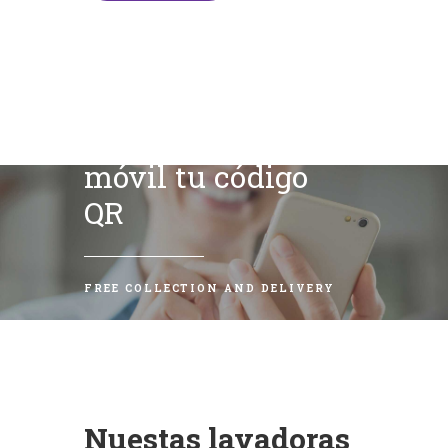
Escanea con tu
móvil tu código
QR
FREE COLLECTION AND DELIVERY
Nuestas lavadoras