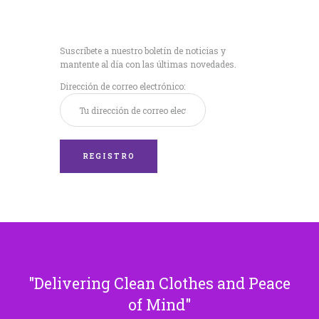
Recibe nuestras
últimas noticias!
Suscríbete a nuestro boletín de noticias y
mantente al día con las últimas novedades.
Dirección de correo electrónico:
Delivering Clean Clothes and Peace
of Mind