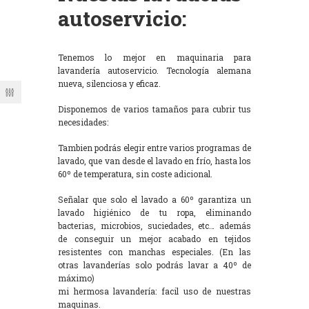
autoservicio:
Tenemos lo mejor en maquinaria para
lavandería autoservicio. Tecnología alemana
nueva, silenciosa y eficaz.
Disponemos de varios tamaños para cubrir tus
necesidades:
Tambien podrás elegir entre varios programas de
lavado, que van desde el lavado en frío, hasta los
60º de temperatura, sin coste adicional.
Señalar que solo el lavado a 60º garantiza un
lavado higiénico de tu ropa, eliminando
bacterias, microbios, suciedades, etc… además
de conseguir un mejor acabado en tejidos
resistentes con manchas especiales. (En las
otras lavanderías solo podrás lavar a 40º de
máximo)
mi hermosa lavandería: facil uso de nuestras
maquinas.