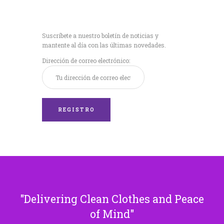
Recibe nuestras
últimas noticias!
Suscríbete a nuestro boletín de noticias y
mantente al día con las últimas novedades.
Dirección de correo electrónico:
Delivering Clean Clothes and Peace
of Mind