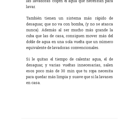
las lavadoras cogen el agua que necesitan para
lavar.
También tienen un sistema más rápido de
desaguar, que no va con bomba, (y no se atasca
nunca). Además al ser mucho más grande la
cuba que las de casa, consiguen mover más del
doble de agua en una sola vuelta que un número
equivalente de lavadoras convencionales.
Si le quitas el tiempo de calentar agua, el de
desaguar, y varias vueltas innecesarias, salen
esos poco más de 30 min que tu ropa necesita
para quedar más limpia y suave que si la lavases
en casa.