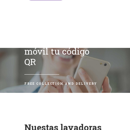
Escanea con tu
móvil tu código
QR
FREE COLLECTION AND DELIVERY
Nuestas lavadoras