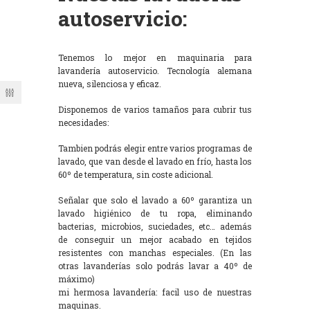
autoservicio:
Tenemos lo mejor en maquinaria para
lavandería autoservicio. Tecnología alemana
nueva, silenciosa y eficaz.
Disponemos de varios tamaños para cubrir tus
necesidades:
Tambien podrás elegir entre varios programas de
lavado, que van desde el lavado en frío, hasta los
60º de temperatura, sin coste adicional.
Señalar que solo el lavado a 60º garantiza un
lavado higiénico de tu ropa, eliminando
bacterias, microbios, suciedades, etc… además
de conseguir un mejor acabado en tejidos
resistentes con manchas especiales. (En las
otras lavanderías solo podrás lavar a 40º de
máximo)
mi hermosa lavandería: facil uso de nuestras
maquinas.