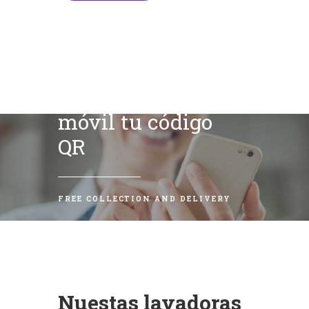
Escanea con tu
móvil tu código
QR
FREE COLLECTION AND DELIVERY
Nuestas lavadoras