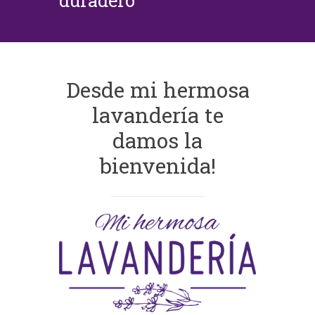
duradero
Desde mi hermosa
lavandería te
damos la
bienvenida!