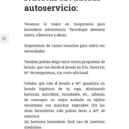
autoservicio:
Tenemos lo mejor en maquinaria para
lavandería autoservicio. Tecnología alemana
nueva, silenciosa y eficaz.
Disponemos de varios tamaños para cubrir tus
necesidades:
Tambien podrás elegir entre varios programas de
lavado, que van desde el lavado en frío, hasta los
60º de temperatura, sin coste adicional.
Señalar que solo el lavado a 60º garantiza un
lavado higiénico de tu ropa, eliminando
bacterias, microbios, suciedades, etc… además
de conseguir un mejor acabado en tejidos
resistentes con manchas especiales. (En las
otras lavanderías solo podrás lavar a 40º de
máximo)
mi hermosa lavandería: facil uso de nuestras
maquinas.