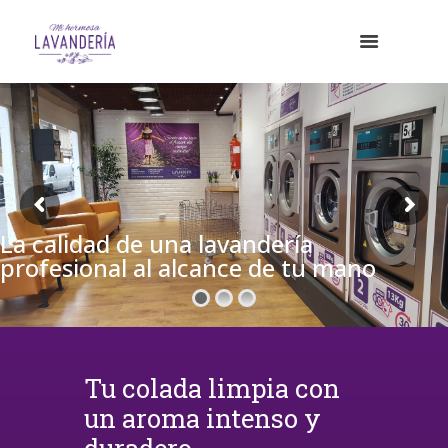
La calidad de una lavandería
profesional al alcance de tu mano
Tu colada limpia con
un aroma intenso y