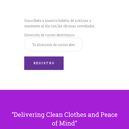
Recibe nuestras
últimas noticias!
Suscríbete a nuestro boletín de noticias y
mantente al día con las últimas novedades.
Dirección de correo electrónico:
Delivering Clean Clothes and Peace
of Mind