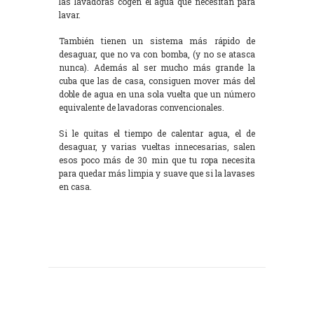
las lavadoras cogen el agua que necesitan para
lavar.
También tienen un sistema más rápido de
desaguar, que no va con bomba, (y no se atasca
nunca). Además al ser mucho más grande la
cuba que las de casa, consiguen mover más del
doble de agua en una sola vuelta que un número
equivalente de lavadoras convencionales.
Si le quitas el tiempo de calentar agua, el de
desaguar, y varias vueltas innecesarias, salen
esos poco más de 30 min que tu ropa necesita
para quedar más limpia y suave que si la lavases
en casa.