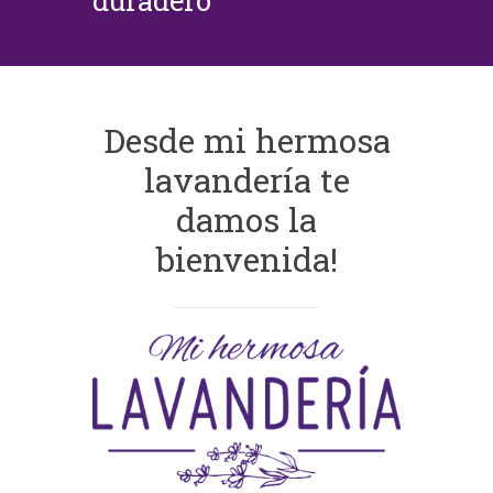
duradero
Desde mi hermosa
lavandería te
damos la
bienvenida!