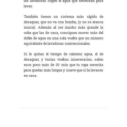
las lavadoras cogen el agua que necesitan para
lavar.
También tienen un sistema más rápido de
desaguar, que no va con bomba, (y no se atasca
nunca). Además al ser mucho más grande la
cuba que las de casa, consiguen mover más del
doble de agua en una sola vuelta que un número
equivalente de lavadoras convencionales.
Si le quitas el tiempo de calentar agua, el de
desaguar, y varias vueltas innecesarias, salen
esos poco más de 30 min que tu ropa necesita
para quedar más limpia y suave que si la lavases
en casa.