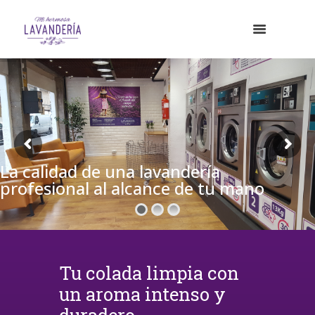
La calidad de una lavandería
profesional al alcance de tu mano
Tu colada limpia con
un aroma intenso y