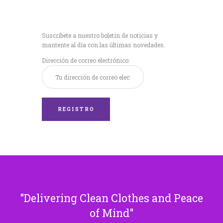
Recibe nuestras
últimas noticias!
Suscríbete a nuestro boletín de noticias y
mantente al día con las últimas novedades.
Dirección de correo electrónico:
Delivering Clean Clothes and Peace
of Mind