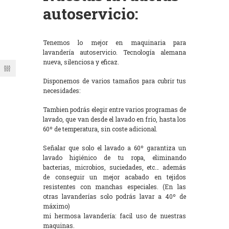
autoservicio:
Tenemos lo mejor en maquinaria para
lavandería autoservicio. Tecnología alemana
nueva, silenciosa y eficaz.
Disponemos de varios tamaños para cubrir tus
necesidades:
Tambien podrás elegir entre varios programas de
lavado, que van desde el lavado en frío, hasta los
60º de temperatura, sin coste adicional.
Señalar que solo el lavado a 60º garantiza un
lavado higiénico de tu ropa, eliminando
bacterias, microbios, suciedades, etc… además
de conseguir un mejor acabado en tejidos
resistentes con manchas especiales. (En las
otras lavanderías solo podrás lavar a 40º de
máximo)
mi hermosa lavandería: facil uso de nuestras
maquinas.