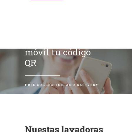
Escanea con tu
móvil tu código
QR
FREE COLLECTION AND DELIVERY
Nuestas lavadoras