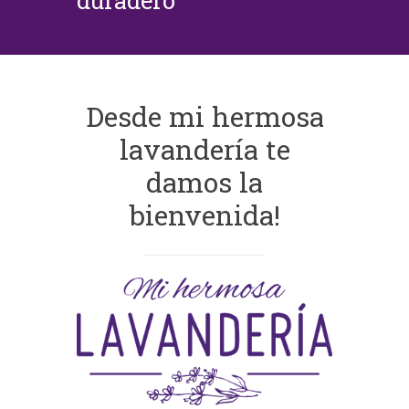
duradero
Desde mi hermosa
lavandería te
damos la
bienvenida!