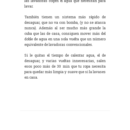
las lavadoras cogen el agua que necesitan para
lavar.
También tienen un sistema más rápido de
desaguar, que no va con bomba, (y no se atasca
nunca). Además al ser mucho más grande la
cuba que las de casa, consiguen mover más del
doble de agua en una sola vuelta que un número
equivalente de lavadoras convencionales.
Si le quitas el tiempo de calentar agua, el de
desaguar, y varias vueltas innecesarias, salen
esos poco más de 30 min que tu ropa necesita
para quedar más limpia y suave que si la lavases
en casa.