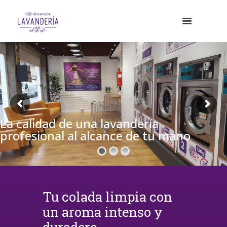
La calidad de una lavandería
profesional al alcance de tu mano
Tu colada limpia con
un aroma intenso y