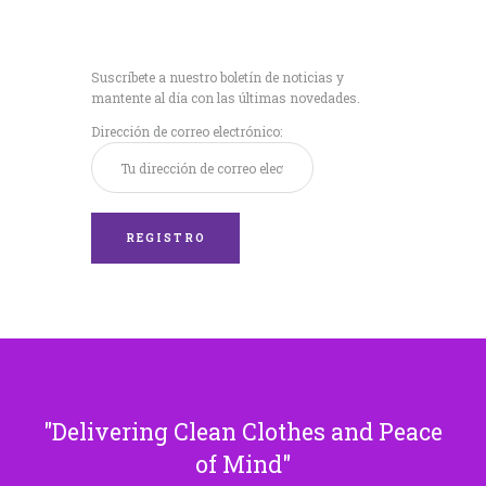
Recibe nuestras
últimas noticias!
Suscríbete a nuestro boletín de noticias y
mantente al día con las últimas novedades.
Dirección de correo electrónico:
Delivering Clean Clothes and Peace
of Mind