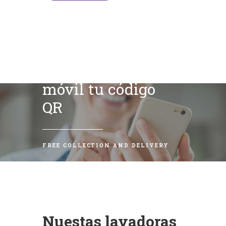
Escanea con tu
móvil tu código
QR
FREE COLLECTION AND DELIVERY
Nuestas lavadoras