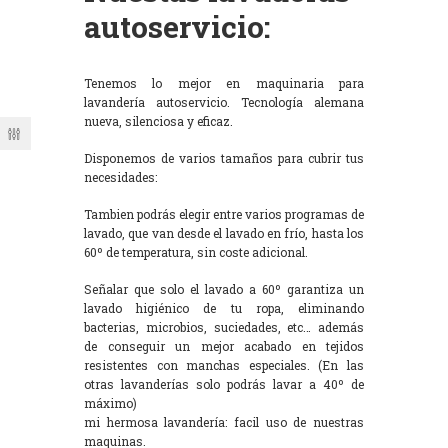
autoservicio:
Tenemos lo mejor en maquinaria para
lavandería autoservicio. Tecnología alemana
nueva, silenciosa y eficaz.
Disponemos de varios tamaños para cubrir tus
necesidades:
Tambien podrás elegir entre varios programas de
lavado, que van desde el lavado en frío, hasta los
60º de temperatura, sin coste adicional.
Señalar que solo el lavado a 60º garantiza un
lavado higiénico de tu ropa, eliminando
bacterias, microbios, suciedades, etc… además
de conseguir un mejor acabado en tejidos
resistentes con manchas especiales. (En las
otras lavanderías solo podrás lavar a 40º de
máximo)
mi hermosa lavandería: facil uso de nuestras
maquinas.