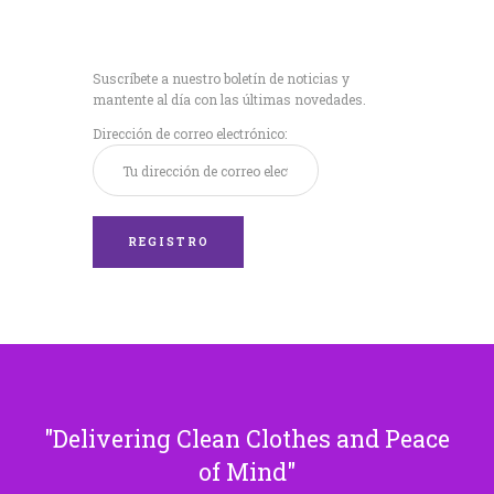
Recibe nuestras
últimas noticias!
Suscríbete a nuestro boletín de noticias y
mantente al día con las últimas novedades.
Dirección de correo electrónico:
Delivering Clean Clothes and Peace
of Mind