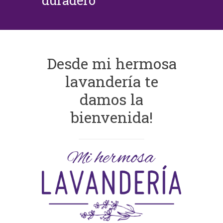
duradero
Desde mi hermosa
lavandería te
damos la
bienvenida!