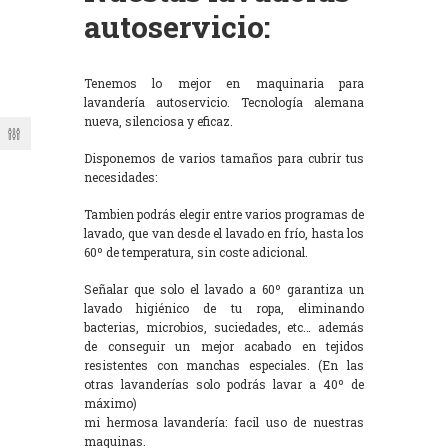
autoservicio:
Tenemos lo mejor en maquinaria para
lavandería autoservicio. Tecnología alemana
nueva, silenciosa y eficaz.
Disponemos de varios tamaños para cubrir tus
necesidades:
Tambien podrás elegir entre varios programas de
lavado, que van desde el lavado en frío, hasta los
60º de temperatura, sin coste adicional.
Señalar que solo el lavado a 60º garantiza un
lavado higiénico de tu ropa, eliminando
bacterias, microbios, suciedades, etc… además
de conseguir un mejor acabado en tejidos
resistentes con manchas especiales. (En las
otras lavanderías solo podrás lavar a 40º de
máximo)
mi hermosa lavandería: facil uso de nuestras
maquinas.