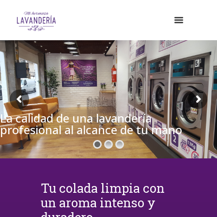
La calidad de una lavandería
profesional al alcance de tu mano
Tu colada limpia con
un aroma intenso y