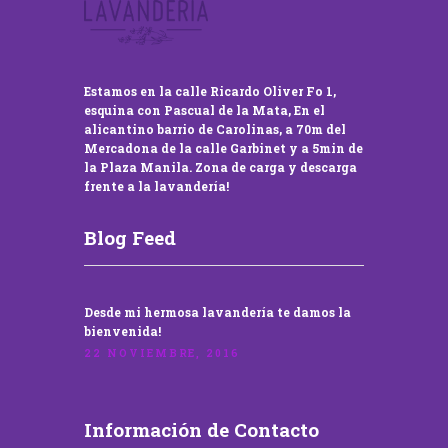
Estamos en la calle Ricardo Oliver Fo 1,
esquina con Pascual de la Mata, En el
alicantino barrio de Carolinas, a 70m del
Mercadona de la calle Garbinet y a 5min de
la Plaza Manila. Zona de carga y descarga
frente a la lavandería!
Blog Feed
Desde mi hermosa lavandería te damos la
bienvenida!
22 NOVIEMBRE, 2016
Información de Contacto