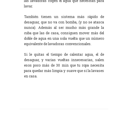
las lavadoras cogen el agua que necesitan para
lavar.
También tienen un sistema más rápido de
desaguar, que no va con bomba, (y no se atasca
nunca). Además al ser mucho más grande la
cuba que las de casa, consiguen mover más del
doble de agua en una sola vuelta que un número
equivalente de lavadoras convencionales.
Si le quitas el tiempo de calentar agua, el de
desaguar, y varias vueltas innecesarias, salen
esos poco más de 30 min que tu ropa necesita
para quedar más limpia y suave que si la lavases
en casa.