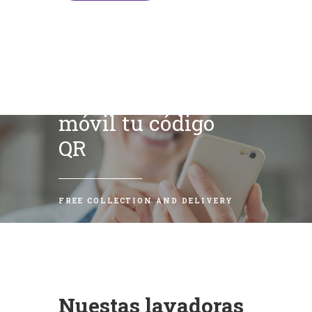
Escanea con tu
móvil tu código
QR
FREE COLLECTION AND DELIVERY
Nuestas lavadoras