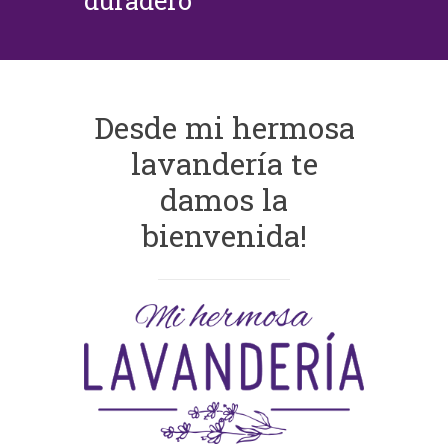
duradero
Desde mi hermosa
lavandería te
damos la
bienvenida!