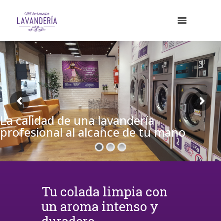
La calidad de una lavandería
profesional al alcance de tu mano
Tu colada limpia con
un aroma intenso y