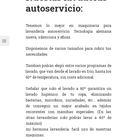
autoservicio:
Tenemos lo mejor en maquinaria para
lavandería autoservicio. Tecnología alemana
nueva, silenciosa y eficaz.
Disponemos de varios tamaños para cubrir tus
necesidades:
Tambien podrás elegir entre varios programas de
lavado, que van desde el lavado en frío, hasta los
60º de temperatura, sin coste adicional.
Señalar que solo el lavado a 60º garantiza un
lavado higiénico de tu ropa, eliminando
bacterias, microbios, suciedades, etc… además
de conseguir un mejor acabado en tejidos
resistentes con manchas especiales. (En las
otras lavanderías solo podrás lavar a 40º de
máximo)
mi hermosa lavandería: facil uso de nuestras
maquinas.