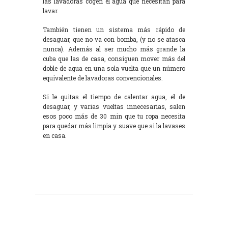
las lavadoras cogen el agua que necesitan para
lavar.
También tienen un sistema más rápido de
desaguar, que no va con bomba, (y no se atasca
nunca). Además al ser mucho más grande la
cuba que las de casa, consiguen mover más del
doble de agua en una sola vuelta que un número
equivalente de lavadoras convencionales.
Si le quitas el tiempo de calentar agua, el de
desaguar, y varias vueltas innecesarias, salen
esos poco más de 30 min que tu ropa necesita
para quedar más limpia y suave que si la lavases
en casa.