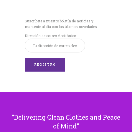
Recibe nuestras
últimas noticias!
Suscríbete a nuestro boletín de noticias y
mantente al día con las últimas novedades.
Dirección de correo electrónico:
Delivering Clean Clothes and Peace
of Mind