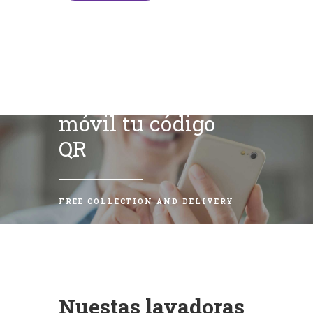
Escanea con tu
móvil tu código
QR
FREE COLLECTION AND DELIVERY
Nuestas lavadoras