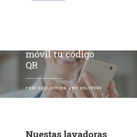
Escanea con tu
móvil tu código
QR
FREE COLLECTION AND DELIVERY
Nuestas lavadoras