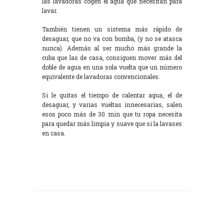
las lavadoras cogen el agua que necesitan para
lavar.
También tienen un sistema más rápido de
desaguar, que no va con bomba, (y no se atasca
nunca). Además al ser mucho más grande la
cuba que las de casa, consiguen mover más del
doble de agua en una sola vuelta que un número
equivalente de lavadoras convencionales.
Si le quitas el tiempo de calentar agua, el de
desaguar, y varias vueltas innecesarias, salen
esos poco más de 30 min que tu ropa necesita
para quedar más limpia y suave que si la lavases
en casa.