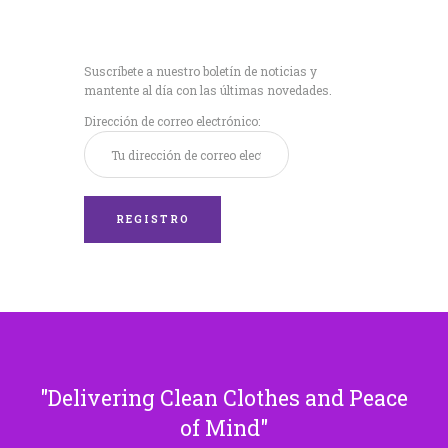
Recibe nuestras
últimas noticias!
Suscríbete a nuestro boletín de noticias y
mantente al día con las últimas novedades.
Dirección de correo electrónico:
Delivering Clean Clothes and Peace
of Mind