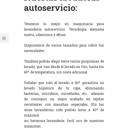
autoservicio:
Tenemos lo mejor en maquinaria para
lavandería autoservicio. Tecnología alemana
nueva, silenciosa y eficaz.
Disponemos de varios tamaños para cubrir tus
necesidades:
Tambien podrás elegir entre varios programas de
lavado, que van desde el lavado en frío, hasta los
60º de temperatura, sin coste adicional.
Señalar que solo el lavado a 60º garantiza un
lavado higiénico de tu ropa, eliminando
bacterias, microbios, suciedades, etc… además
de conseguir un mejor acabado en tejidos
resistentes con manchas especiales. (En las
otras lavanderías solo podrás lavar a 40º de
máximo)
mi hermosa lavandería: facil uso de nuestras
maquinas.