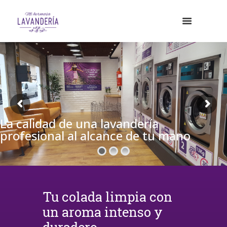
La calidad de una lavandería
profesional al alcance de tu mano
Tu colada limpia con
un aroma intenso y