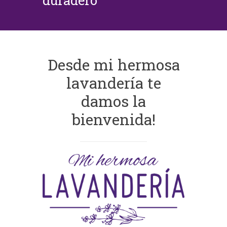
duradero
Desde mi hermosa
lavandería te
damos la
bienvenida!