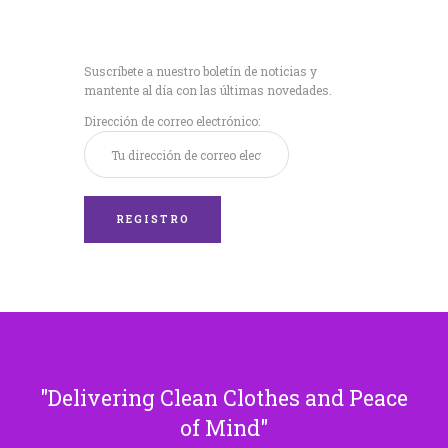
Recibe nuestras
últimas noticias!
Suscríbete a nuestro boletín de noticias y
mantente al día con las últimas novedades.
Dirección de correo electrónico:
Delivering Clean Clothes and Peace
of Mind