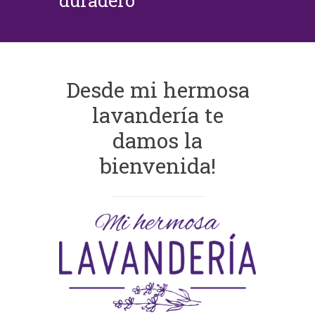
duradero
Desde mi hermosa
lavandería te
damos la
bienvenida!