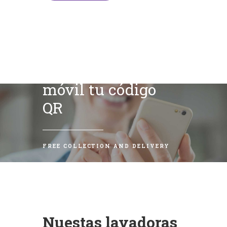
Escanea con tu
móvil tu código
QR
FREE COLLECTION AND DELIVERY
Nuestas lavadoras