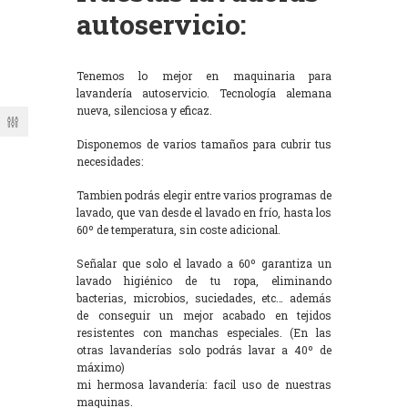
autoservicio:
Tenemos lo mejor en maquinaria para
lavandería autoservicio. Tecnología alemana
nueva, silenciosa y eficaz.
Disponemos de varios tamaños para cubrir tus
necesidades:
Tambien podrás elegir entre varios programas de
lavado, que van desde el lavado en frío, hasta los
60º de temperatura, sin coste adicional.
Señalar que solo el lavado a 60º garantiza un
lavado higiénico de tu ropa, eliminando
bacterias, microbios, suciedades, etc… además
de conseguir un mejor acabado en tejidos
resistentes con manchas especiales. (En las
otras lavanderías solo podrás lavar a 40º de
máximo)
mi hermosa lavandería: facil uso de nuestras
maquinas.