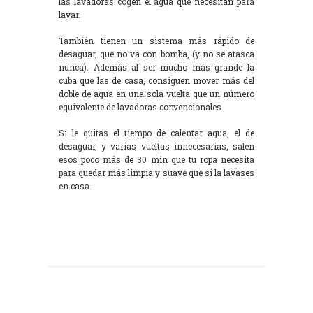
las lavadoras cogen el agua que necesitan para
lavar.
También tienen un sistema más rápido de
desaguar, que no va con bomba, (y no se atasca
nunca). Además al ser mucho más grande la
cuba que las de casa, consiguen mover más del
doble de agua en una sola vuelta que un número
equivalente de lavadoras convencionales.
Si le quitas el tiempo de calentar agua, el de
desaguar, y varias vueltas innecesarias, salen
esos poco más de 30 min que tu ropa necesita
para quedar más limpia y suave que si la lavases
en casa.