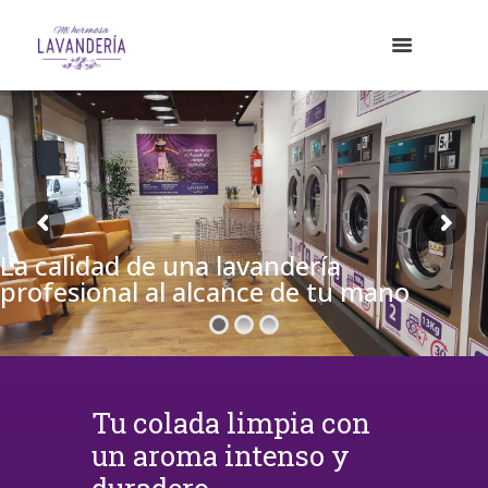
La calidad de una lavandería
profesional al alcance de tu mano
Tu colada limpia con
un aroma intenso y