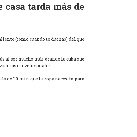
de casa tarda más de
aliente (como cuando te duchas) del que
ás al ser mucho más grande la cuba que
avadoras convencionales.
 más de 30 min que tu ropa necesita para