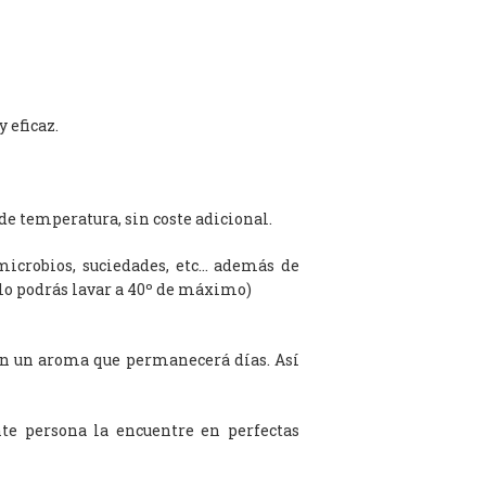
 eficaz.
de temperatura, sin coste adicional.
microbios, suciedades, etc… además de
olo podrás lavar a 40º de máximo)
on un aroma que permanecerá días. Así
te persona la encuentre en perfectas