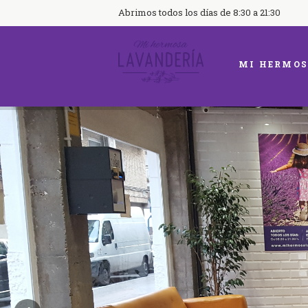
Abrimos todos los días de 8:30 a 21:30
MI HERMOS