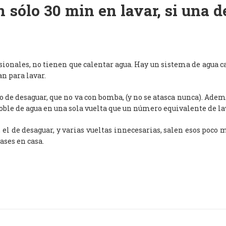
 sólo 30 min en lavar, si una 
esionales, no tienen que calentar agua. Hay un sistema de agua c
an para lavar.
de desaguar, que no va con bomba, (y no se atasca nunca). Adem
oble de agua en una sola vuelta que un número equivalente de l
, el de desaguar, y varias vueltas innecesarias, salen esos poco
ases en casa.