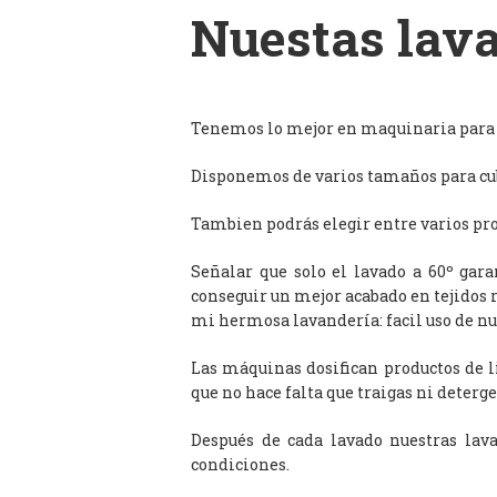
Nuestas lava
Tenemos lo mejor en maquinaria para l
Disponemos de varios tamaños para cub
Tambien podrás elegir entre varios prog
Señalar que solo el lavado a 60º gar
conseguir un mejor acabado en tejidos 
mi hermosa lavandería: facil uso de n
Las máquinas dosifican productos de 
que no hace falta que traigas ni deterge
Después de cada lavado nuestras lav
condiciones.