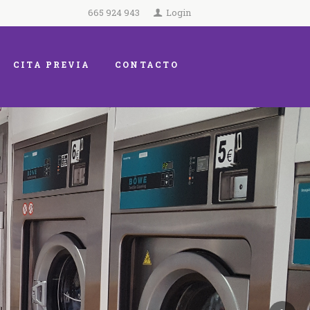
665 924 943
Login
CITA PREVIA
CONTACTO