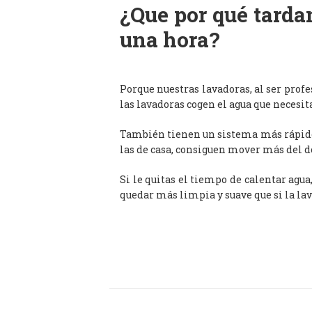
¿Que por qué tardan
una hora?
Porque nuestras lavadoras, al ser prof
las lavadoras cogen el agua que necesit
También tienen un sistema más rápido 
las de casa, consiguen mover más del d
Si le quitas el tiempo de calentar agua
quedar más limpia y suave que si la lav