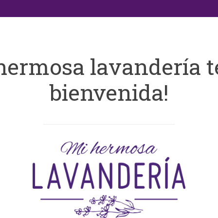
hermosa lavandería t
bienvenida!