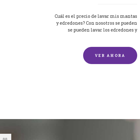
Cuál es el precio de lavar mis mantas
y edredones? Con nosotros se pueden
se pueden lavar los edredones y
mantas de una forma rápida y...
VER AHORA