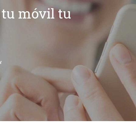
tu móvil tu
Y