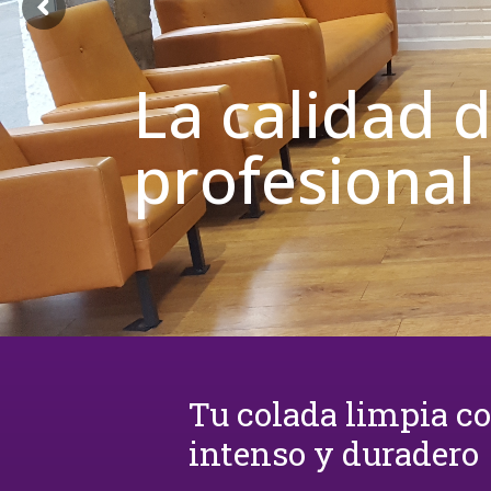
La calidad 
profesional
Tu colada limpia c
intenso y duradero