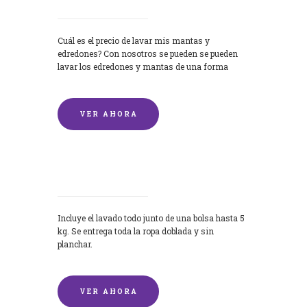
Cuál es el precio de lavar mis mantas y
edredones? Con nosotros se pueden se pueden
lavar los edredones y mantas de una forma
rápida y...
VER AHORA
Lavandería por Kilo
Incluye el lavado todo junto de una bolsa hasta 5
kg. Se entrega toda la ropa doblada y sin
planchar.
VER AHORA