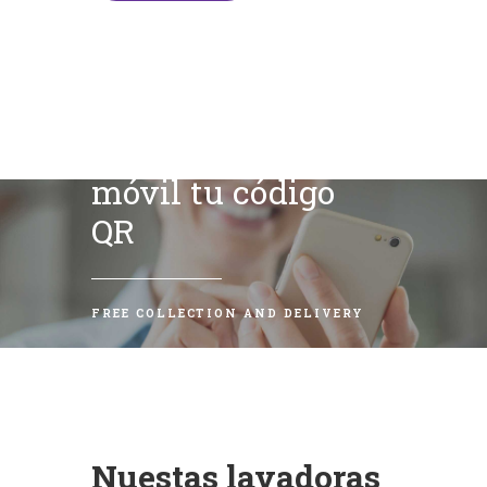
Escanea con tu
móvil tu código
QR
FREE COLLECTION AND DELIVERY
Nuestas lavadoras