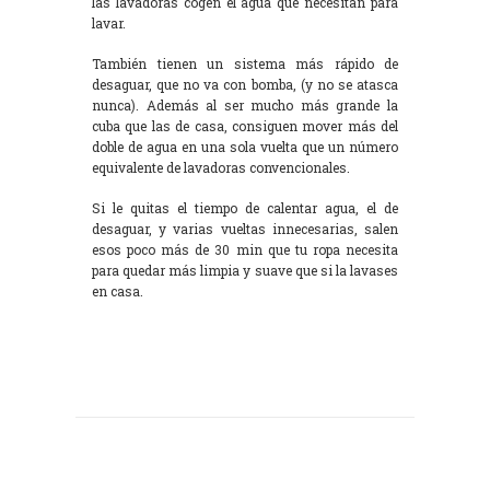
las lavadoras cogen el agua que necesitan para
lavar.
También tienen un sistema más rápido de
desaguar, que no va con bomba, (y no se atasca
nunca). Además al ser mucho más grande la
cuba que las de casa, consiguen mover más del
doble de agua en una sola vuelta que un número
equivalente de lavadoras convencionales.
Si le quitas el tiempo de calentar agua, el de
desaguar, y varias vueltas innecesarias, salen
esos poco más de 30 min que tu ropa necesita
para quedar más limpia y suave que si la lavases
en casa.