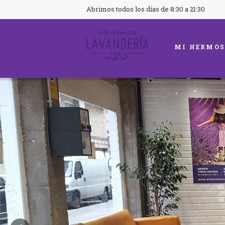
Abrimos todos los días de 8:30 a 21:30
MI HERMOS