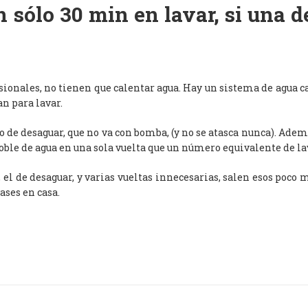
 sólo 30 min en lavar, si una 
esionales, no tienen que calentar agua. Hay un sistema de agua c
an para lavar.
de desaguar, que no va con bomba, (y no se atasca nunca). Adem
oble de agua en una sola vuelta que un número equivalente de l
, el de desaguar, y varias vueltas innecesarias, salen esos poco
ases en casa.