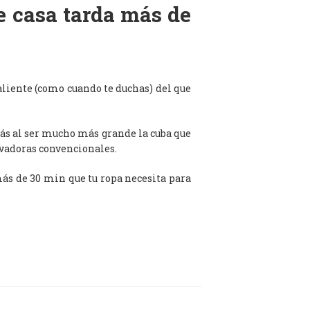
de casa tarda más de
aliente (como cuando te duchas) del que
ás al ser mucho más grande la cuba que
avadoras convencionales.
 más de 30 min que tu ropa necesita para