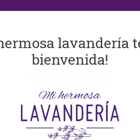
hermosa lavandería t
bienvenida!