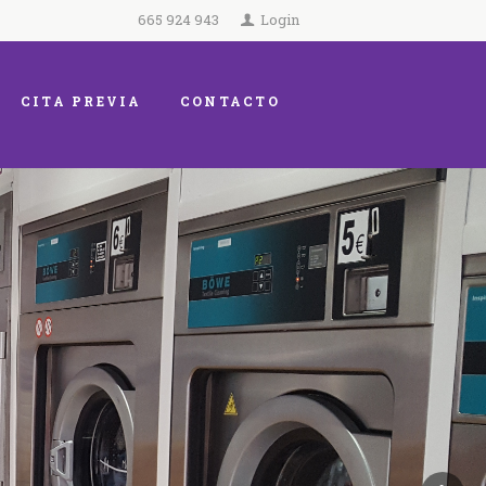
665 924 943
Login
CITA PREVIA
CONTACTO