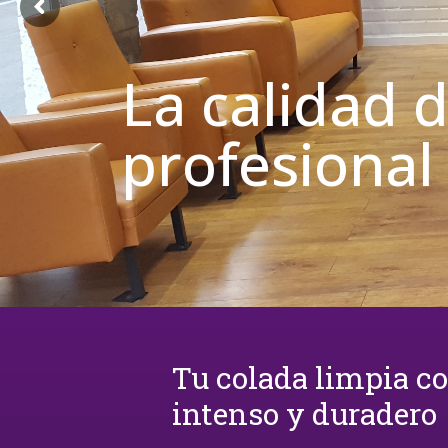
La calidad 
profesional
Tu colada limpia c
intenso y duradero