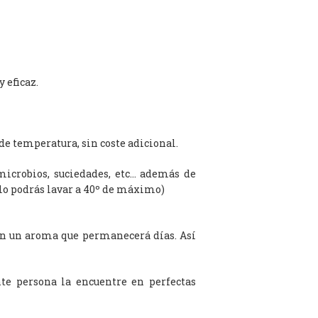
 eficaz.
de temperatura, sin coste adicional.
microbios, suciedades, etc… además de
olo podrás lavar a 40º de máximo)
on un aroma que permanecerá días. Así
te persona la encuentre en perfectas