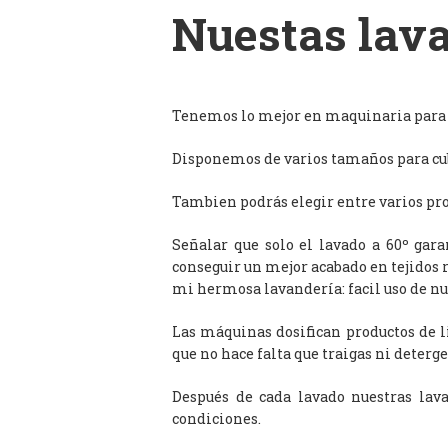
Nuestas lava
Tenemos lo mejor en maquinaria para l
Disponemos de varios tamaños para cub
Tambien podrás elegir entre varios prog
Señalar que solo el lavado a 60º gar
conseguir un mejor acabado en tejidos 
mi hermosa lavandería: facil uso de n
Las máquinas dosifican productos de 
que no hace falta que traigas ni deterge
Después de cada lavado nuestras lav
condiciones.