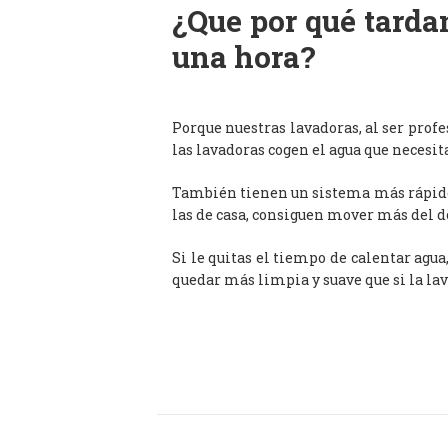
¿Que por qué tardan
una hora?
Porque nuestras lavadoras, al ser prof
las lavadoras cogen el agua que necesit
También tienen un sistema más rápido 
las de casa, consiguen mover más del d
Si le quitas el tiempo de calentar agua
quedar más limpia y suave que si la lav