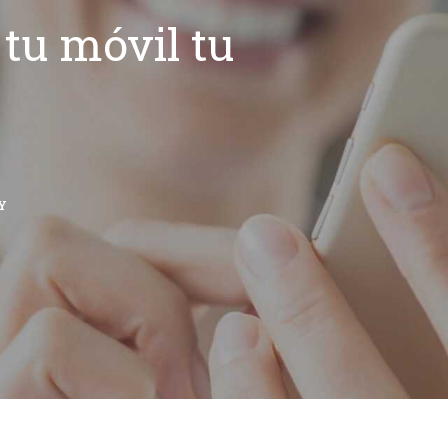
tu móvil tu
Y