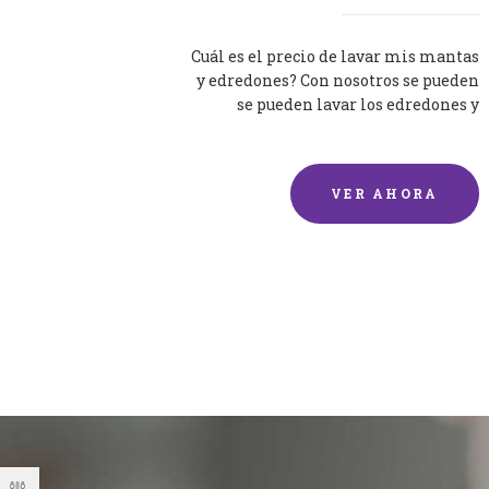
Cuál es el precio de lavar mis mantas
y edredones? Con nosotros se pueden
se pueden lavar los edredones y
mantas de una forma rápida y...
VER AHORA