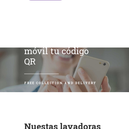
Escanea con tu
móvil tu código
QR
FREE COLLECTION AND DELIVERY
Nuestas lavadoras