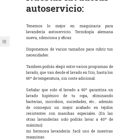
autoservicio:
Tenemos lo mejor en maquinaria para
lavandería autoservicio. Tecnología alemana
nueva, silenciosa y eficaz.
Disponemos de varios tamaños para cubrir tus
necesidades:
Tambien podrás elegir entre varios programas de
lavado, que van desde el lavado en frío, hasta los
60º de temperatura, sin coste adicional.
Señalar que solo el lavado a 60º garantiza un
lavado higiénico de tu ropa, eliminando
bacterias, microbios, suciedades, etc… además
de conseguir un mejor acabado en tejidos
resistentes con manchas especiales. (En las
otras lavanderías solo podrás lavar a 40º de
máximo)
mi hermosa lavandería: facil uso de nuestras
maquinas.