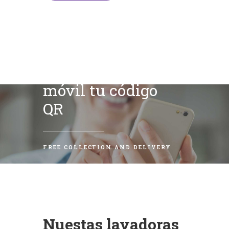
Escanea con tu
móvil tu código
QR
FREE COLLECTION AND DELIVERY
Nuestas lavadoras