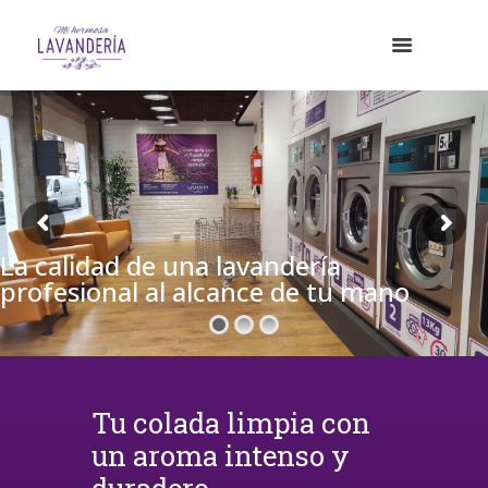
La calidad de una lavandería
profesional al alcance de tu mano
Tu colada limpia con
un aroma intenso y