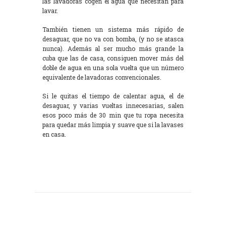
las lavadoras cogen el agua que necesitan para
lavar.
También tienen un sistema más rápido de
desaguar, que no va con bomba, (y no se atasca
nunca). Además al ser mucho más grande la
cuba que las de casa, consiguen mover más del
doble de agua en una sola vuelta que un número
equivalente de lavadoras convencionales.
Si le quitas el tiempo de calentar agua, el de
desaguar, y varias vueltas innecesarias, salen
esos poco más de 30 min que tu ropa necesita
para quedar más limpia y suave que si la lavases
en casa.