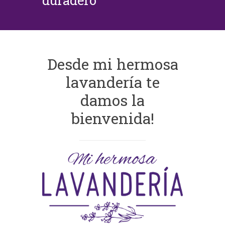
duradero
Desde mi hermosa
lavandería te
damos la
bienvenida!