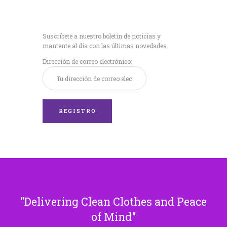
Recibe nuestras
últimas noticias!
Suscríbete a nuestro boletín de noticias y
mantente al día con las últimas novedades.
Dirección de correo electrónico:
Delivering Clean Clothes and Peace
of Mind