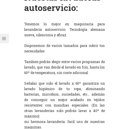
autoservicio:
Tenemos lo mejor en maquinaria para
lavandería autoservicio. Tecnología alemana
nueva, silenciosa y eficaz.
Disponemos de varios tamaños para cubrir tus
necesidades:
Tambien podrás elegir entre varios programas de
lavado, que van desde el lavado en frío, hasta los
60º de temperatura, sin coste adicional.
Señalar que solo el lavado a 60º garantiza un
lavado higiénico de tu ropa, eliminando
bacterias, microbios, suciedades, etc… además
de conseguir un mejor acabado en tejidos
resistentes con manchas especiales. (En las
otras lavanderías solo podrás lavar a 40º de
máximo)
mi hermosa lavandería: facil uso de nuestras
maquinas.