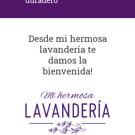
duradero
Desde mi hermosa
lavandería te
damos la
bienvenida!