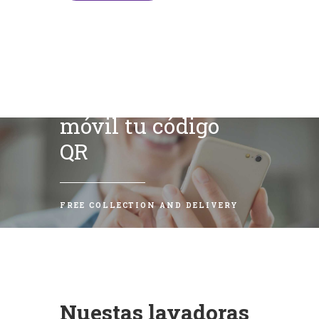
Escanea con tu
móvil tu código
QR
FREE COLLECTION AND DELIVERY
Nuestas lavadoras