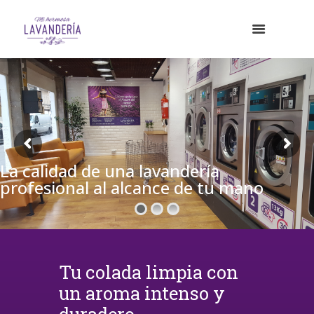
La calidad de una lavandería
profesional al alcance de tu mano
Tu colada limpia con
un aroma intenso y