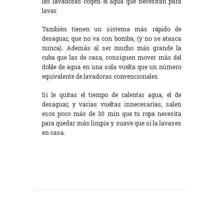
las lavadoras cogen el agua que necesitan para
lavar.
También tienen un sistema más rápido de
desaguar, que no va con bomba, (y no se atasca
nunca). Además al ser mucho más grande la
cuba que las de casa, consiguen mover más del
doble de agua en una sola vuelta que un número
equivalente de lavadoras convencionales.
Si le quitas el tiempo de calentar agua, el de
desaguar, y varias vueltas innecesarias, salen
esos poco más de 30 min que tu ropa necesita
para quedar más limpia y suave que si la lavases
en casa.