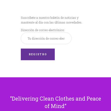
Recibe nuestras
últimas noticias!
Suscríbete a nuestro boletín de noticias y
mantente al día con las últimas novedades.
Dirección de correo electrónico:
Delivering Clean Clothes and Peace
of Mind