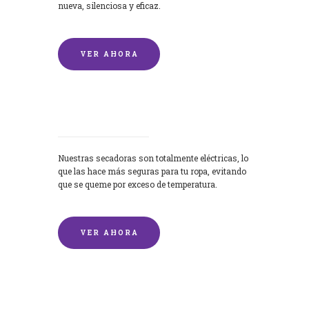
nueva, silenciosa y eficaz.
VER AHORA
Secadoras
Nuestras secadoras son totalmente eléctricas, lo
que las hace más seguras para tu ropa, evitando
que se queme por exceso de temperatura.
VER AHORA
Lavado de mantas y edredones por
encargo