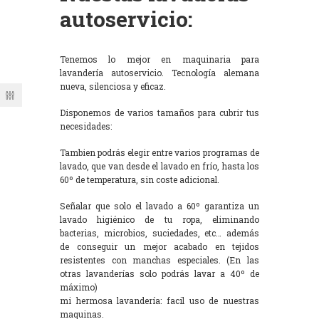
autoservicio:
Tenemos lo mejor en maquinaria para
lavandería autoservicio. Tecnología alemana
nueva, silenciosa y eficaz.
Disponemos de varios tamaños para cubrir tus
necesidades:
Tambien podrás elegir entre varios programas de
lavado, que van desde el lavado en frío, hasta los
60º de temperatura, sin coste adicional.
Señalar que solo el lavado a 60º garantiza un
lavado higiénico de tu ropa, eliminando
bacterias, microbios, suciedades, etc… además
de conseguir un mejor acabado en tejidos
resistentes con manchas especiales. (En las
otras lavanderías solo podrás lavar a 40º de
máximo)
mi hermosa lavandería: facil uso de nuestras
maquinas.