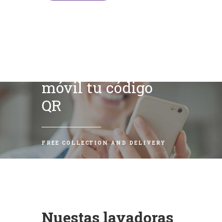
Escanea con tu
móvil tu código
QR
FREE COLLECTION AND DELIVERY
Nuestas lavadoras