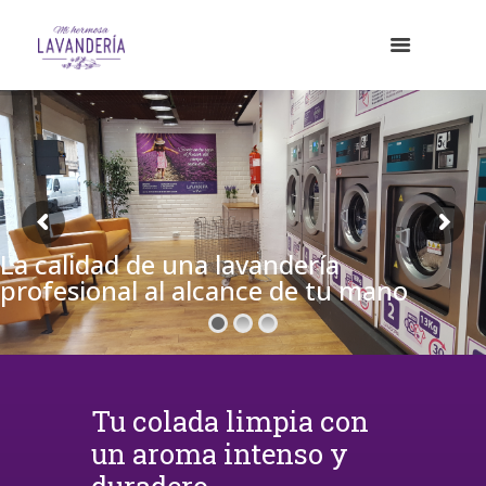
La calidad de una lavandería
profesional al alcance de tu mano
Tu colada limpia con
un aroma intenso y