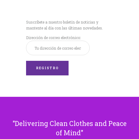
Recibe nuestras
últimas noticias!
Suscríbete a nuestro boletín de noticias y
mantente al día con las últimas novedades.
Dirección de correo electrónico:
Delivering Clean Clothes and Peace
of Mind