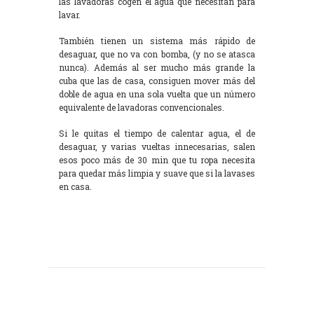
las lavadoras cogen el agua que necesitan para
lavar.
También tienen un sistema más rápido de
desaguar, que no va con bomba, (y no se atasca
nunca). Además al ser mucho más grande la
cuba que las de casa, consiguen mover más del
doble de agua en una sola vuelta que un número
equivalente de lavadoras convencionales.
Si le quitas el tiempo de calentar agua, el de
desaguar, y varias vueltas innecesarias, salen
esos poco más de 30 min que tu ropa necesita
para quedar más limpia y suave que si la lavases
en casa.