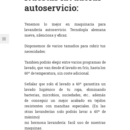
autoservicio:
Tenemos lo mejor en maquinaria para
lavandería autoservicio. Tecnología alemana
nueva, silenciosa y eficaz.
Disponemos de varios tamaños para cubrir tus
necesidades:
Tambien podrás elegir entre varios programas de
lavado, que van desde el lavado en frío, hasta los
60º de temperatura, sin coste adicional.
Señalar que solo el lavado a 60º garantiza un
lavado higiénico de tu ropa, eliminando
bacterias, microbios, suciedades, etc… además
de conseguir un mejor acabado en tejidos
resistentes con manchas especiales. (En las
otras lavanderías solo podrás lavar a 40º de
máximo)
mi hermosa lavandería: facil uso de nuestras
maquinas.