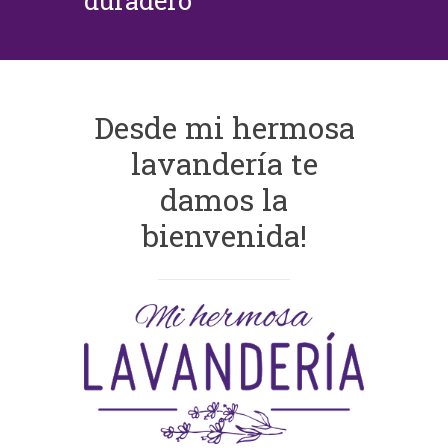
duradero
Desde mi hermosa
lavandería te
damos la
bienvenida!