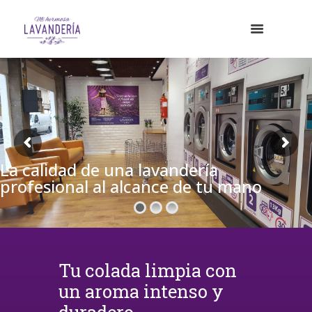
La calidad de una lavandería
profesional al alcance de tu mano
Tu colada limpia con
un aroma intenso y