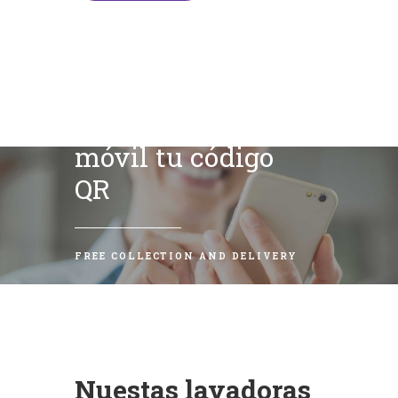
Escanea con tu
móvil tu código
QR
FREE COLLECTION AND DELIVERY
Nuestas lavadoras