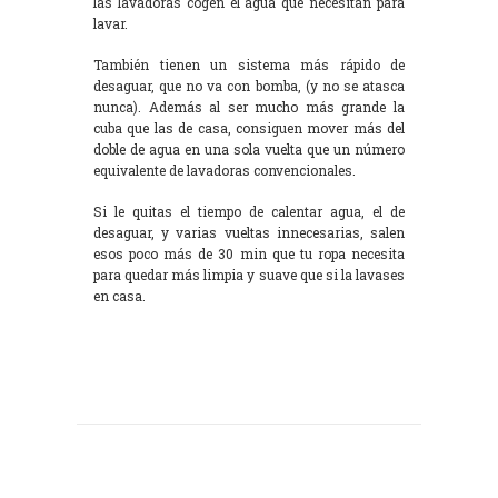
las lavadoras cogen el agua que necesitan para
lavar.
También tienen un sistema más rápido de
desaguar, que no va con bomba, (y no se atasca
nunca). Además al ser mucho más grande la
cuba que las de casa, consiguen mover más del
doble de agua en una sola vuelta que un número
equivalente de lavadoras convencionales.
Si le quitas el tiempo de calentar agua, el de
desaguar, y varias vueltas innecesarias, salen
esos poco más de 30 min que tu ropa necesita
para quedar más limpia y suave que si la lavases
en casa.