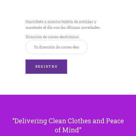
Recibe nuestras
últimas noticias!
Suscríbete a nuestro boletín de noticias y
mantente al día con las últimas novedades.
Dirección de correo electrónico:
Delivering Clean Clothes and Peace
of Mind