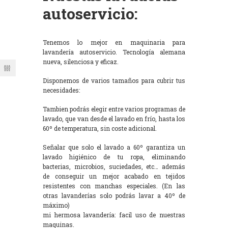
autoservicio:
Tenemos lo mejor en maquinaria para
lavandería autoservicio. Tecnología alemana
nueva, silenciosa y eficaz.
Disponemos de varios tamaños para cubrir tus
necesidades:
Tambien podrás elegir entre varios programas de
lavado, que van desde el lavado en frío, hasta los
60º de temperatura, sin coste adicional.
Señalar que solo el lavado a 60º garantiza un
lavado higiénico de tu ropa, eliminando
bacterias, microbios, suciedades, etc… además
de conseguir un mejor acabado en tejidos
resistentes con manchas especiales. (En las
otras lavanderías solo podrás lavar a 40º de
máximo)
mi hermosa lavandería: facil uso de nuestras
maquinas.