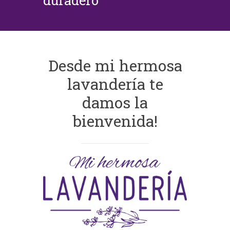
duradero
Desde mi hermosa
lavandería te
damos la
bienvenida!