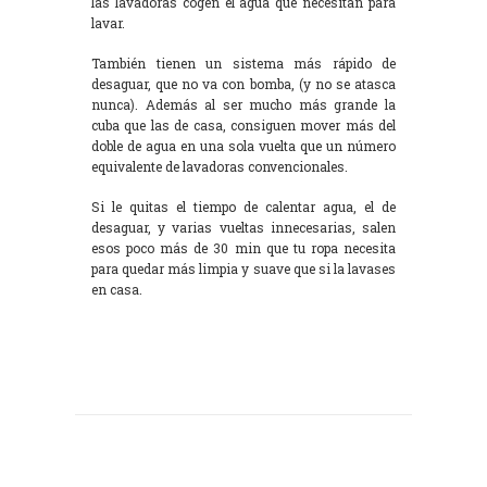
las lavadoras cogen el agua que necesitan para
lavar.
También tienen un sistema más rápido de
desaguar, que no va con bomba, (y no se atasca
nunca). Además al ser mucho más grande la
cuba que las de casa, consiguen mover más del
doble de agua en una sola vuelta que un número
equivalente de lavadoras convencionales.
Si le quitas el tiempo de calentar agua, el de
desaguar, y varias vueltas innecesarias, salen
esos poco más de 30 min que tu ropa necesita
para quedar más limpia y suave que si la lavases
en casa.