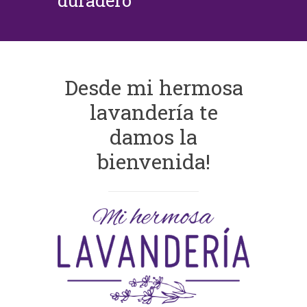
duradero
Desde mi hermosa
lavandería te
damos la
bienvenida!