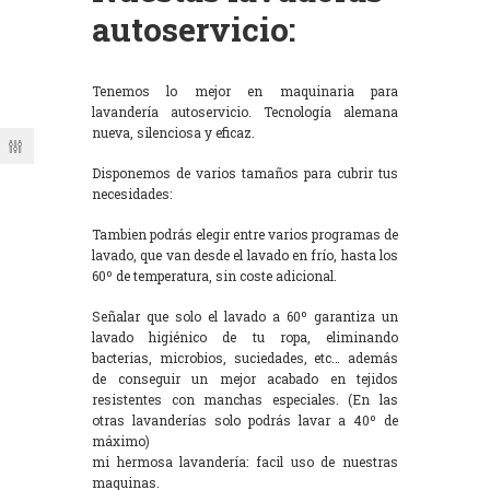
autoservicio:
Tenemos lo mejor en maquinaria para
lavandería autoservicio. Tecnología alemana
nueva, silenciosa y eficaz.
Disponemos de varios tamaños para cubrir tus
necesidades:
Tambien podrás elegir entre varios programas de
lavado, que van desde el lavado en frío, hasta los
60º de temperatura, sin coste adicional.
Señalar que solo el lavado a 60º garantiza un
lavado higiénico de tu ropa, eliminando
bacterias, microbios, suciedades, etc… además
de conseguir un mejor acabado en tejidos
resistentes con manchas especiales. (En las
otras lavanderías solo podrás lavar a 40º de
máximo)
mi hermosa lavandería: facil uso de nuestras
maquinas.