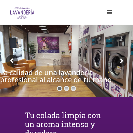
La calidad de una lavandería
profesional al alcance de tu mano
Tu colada limpia con
un aroma intenso y