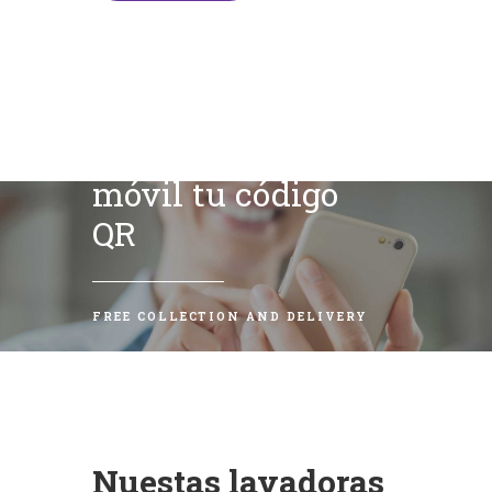
Escanea con tu
móvil tu código
QR
FREE COLLECTION AND DELIVERY
Nuestas lavadoras