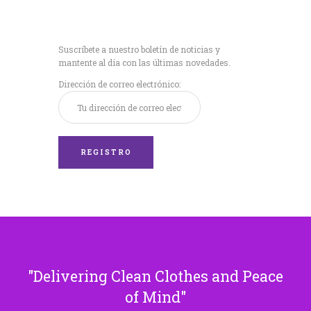
Recibe nuestras
últimas noticias!
Suscríbete a nuestro boletín de noticias y
mantente al día con las últimas novedades.
Dirección de correo electrónico:
Delivering Clean Clothes and Peace
of Mind