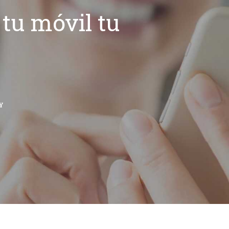
tu móvil tu
Y