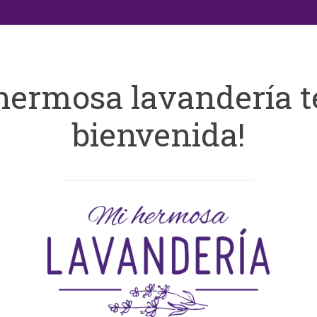
hermosa lavandería t
bienvenida!