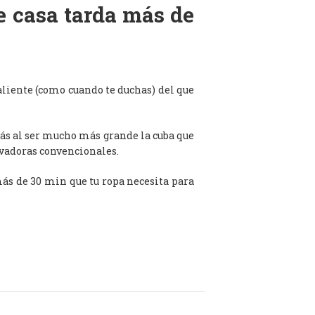
de casa tarda más de
aliente (como cuando te duchas) del que
ás al ser mucho más grande la cuba que
avadoras convencionales.
 más de 30 min que tu ropa necesita para