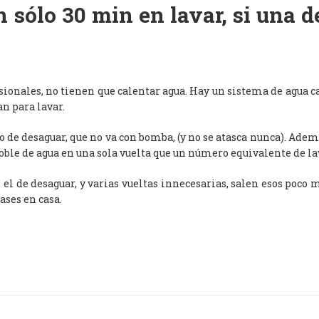
 sólo 30 min en lavar, si una 
esionales, no tienen que calentar agua. Hay un sistema de agua c
an para lavar.
de desaguar, que no va con bomba, (y no se atasca nunca). Adem
oble de agua en una sola vuelta que un número equivalente de l
, el de desaguar, y varias vueltas innecesarias, salen esos poco
ases en casa.