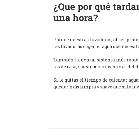
¿Que por qué tardan
una hora?
Porque nuestras lavadoras, al ser prof
las lavadoras cogen el agua que necesit
También tienen un sistema más rápido 
las de casa, consiguen mover más del d
Si le quitas el tiempo de calentar agua
quedar más limpia y suave que si la lav