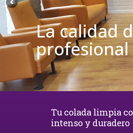
La calidad 
profesional
Tu colada limpia c
intenso y duradero