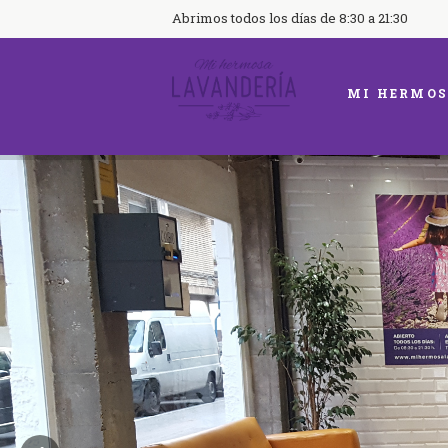
Abrimos todos los días de 8:30 a 21:30
MI HERMOS