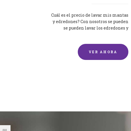
Cuál es el precio de lavar mis mantas
y edredones? Con nosotros se pueden
se pueden lavar los edredones y
mantas de una forma rápida y...
VER AHORA