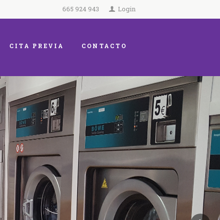
665 924 943
Login
CITA PREVIA
CONTACTO