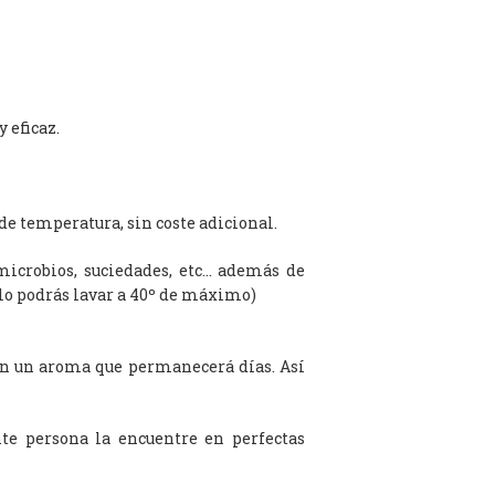
 eficaz.
de temperatura, sin coste adicional.
microbios, suciedades, etc… además de
olo podrás lavar a 40º de máximo)
on un aroma que permanecerá días. Así
te persona la encuentre en perfectas