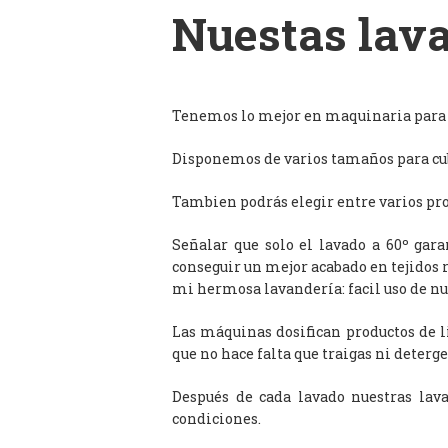
Nuestas lava
Tenemos lo mejor en maquinaria para l
Disponemos de varios tamaños para cub
Tambien podrás elegir entre varios prog
Señalar que solo el lavado a 60º gar
conseguir un mejor acabado en tejidos 
mi hermosa lavandería: facil uso de n
Las máquinas dosifican productos de 
que no hace falta que traigas ni deterge
Después de cada lavado nuestras lav
condiciones.