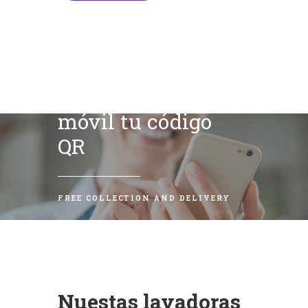
Escanea con tu
móvil tu código
QR
FREE COLLECTION AND DELIVERY
Nuestas lavadoras