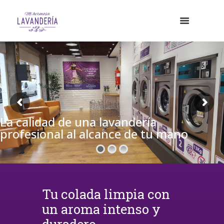
La calidad de una lavandería
profesional al alcance de tu mano
Tu colada limpia con
un aroma intenso y