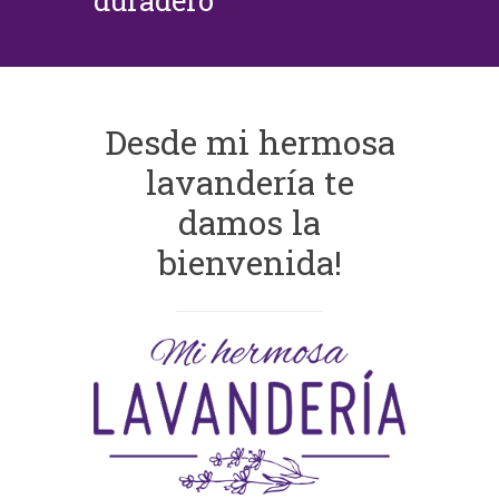
duradero
Desde mi hermosa
lavandería te
damos la
bienvenida!