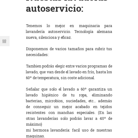
autoservicio:
Tenemos lo mejor en maquinaria para
lavandería autoservicio. Tecnología alemana
nueva, silenciosa y eficaz.
Disponemos de varios tamaños para cubrir tus
necesidades:
Tambien podrás elegir entre varios programas de
lavado, que van desde el lavado en frío, hasta los
60º de temperatura, sin coste adicional.
Señalar que solo el lavado a 60º garantiza un
lavado higiénico de tu ropa, eliminando
bacterias, microbios, suciedades, etc… además
de conseguir un mejor acabado en tejidos
resistentes con manchas especiales. (En las
otras lavanderías solo podrás lavar a 40º de
máximo)
mi hermosa lavandería: facil uso de nuestras
maquinas.