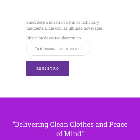
Recibe nuestras
últimas noticias!
Suscríbete a nuestro boletín de noticias y
mantente al día con las últimas novedades.
Dirección de correo electrónico:
Delivering Clean Clothes and Peace
of Mind