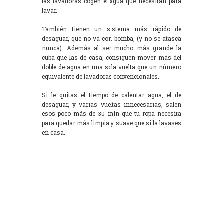
las lavadoras cogen el agua que necesitan para
lavar.
También tienen un sistema más rápido de
desaguar, que no va con bomba, (y no se atasca
nunca). Además al ser mucho más grande la
cuba que las de casa, consiguen mover más del
doble de agua en una sola vuelta que un número
equivalente de lavadoras convencionales.
Si le quitas el tiempo de calentar agua, el de
desaguar, y varias vueltas innecesarias, salen
esos poco más de 30 min que tu ropa necesita
para quedar más limpia y suave que si la lavases
en casa.