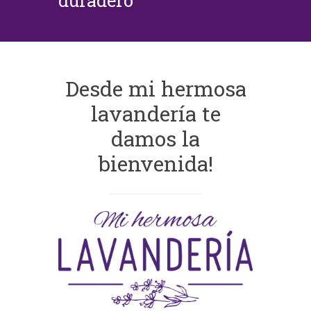
duradero
Desde mi hermosa
lavandería te
damos la
bienvenida!