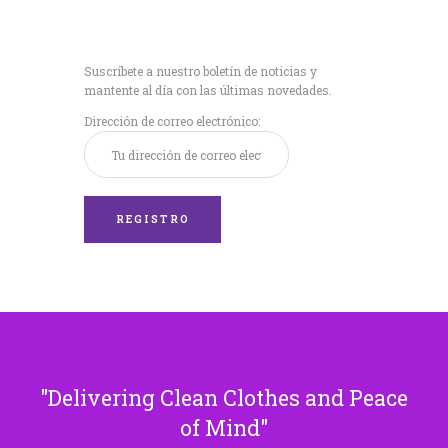
Recibe nuestras
últimas noticias!
Suscríbete a nuestro boletín de noticias y
mantente al día con las últimas novedades.
Dirección de correo electrónico:
Delivering Clean Clothes and Peace
of Mind