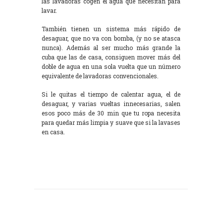
las lavadoras cogen el agua que necesitan para
lavar.
También tienen un sistema más rápido de
desaguar, que no va con bomba, (y no se atasca
nunca). Además al ser mucho más grande la
cuba que las de casa, consiguen mover más del
doble de agua en una sola vuelta que un número
equivalente de lavadoras convencionales.
Si le quitas el tiempo de calentar agua, el de
desaguar, y varias vueltas innecesarias, salen
esos poco más de 30 min que tu ropa necesita
para quedar más limpia y suave que si la lavases
en casa.