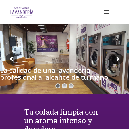
La calidad de una lavandería
profesional al alcance de tu mano
Tu colada limpia con
un aroma intenso y