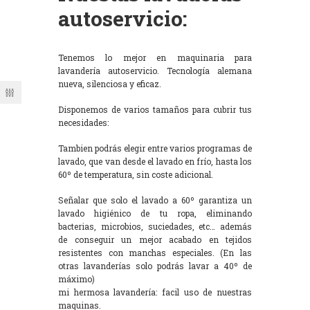
autoservicio:
Tenemos lo mejor en maquinaria para
lavandería autoservicio. Tecnología alemana
nueva, silenciosa y eficaz.
Disponemos de varios tamaños para cubrir tus
necesidades:
Tambien podrás elegir entre varios programas de
lavado, que van desde el lavado en frío, hasta los
60º de temperatura, sin coste adicional.
Señalar que solo el lavado a 60º garantiza un
lavado higiénico de tu ropa, eliminando
bacterias, microbios, suciedades, etc… además
de conseguir un mejor acabado en tejidos
resistentes con manchas especiales. (En las
otras lavanderías solo podrás lavar a 40º de
máximo)
mi hermosa lavandería: facil uso de nuestras
maquinas.