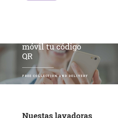
Escanea con tu
móvil tu código
QR
FREE COLLECTION AND DELIVERY
Nuestas lavadoras