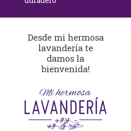
duradero
Desde mi hermosa
lavandería te
damos la
bienvenida!