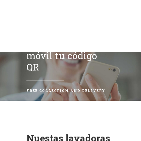
Escanea con tu
móvil tu código
QR
FREE COLLECTION AND DELIVERY
Nuestas lavadoras