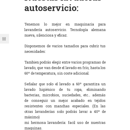
autoservicio:
Tenemos lo mejor en maquinaria para
lavandería autoservicio. Tecnología alemana
nueva, silenciosa y eficaz.
Disponemos de varios tamaños para cubrir tus
necesidades:
Tambien podrás elegir entre varios programas de
lavado, que van desde el lavado en frío, hasta los
60º de temperatura, sin coste adicional.
Señalar que solo el lavado a 60º garantiza un
lavado higiénico de tu ropa, eliminando
bacterias, microbios, suciedades, etc… además
de conseguir un mejor acabado en tejidos
resistentes con manchas especiales. (En las
otras lavanderías solo podrás lavar a 40º de
máximo)
mi hermosa lavandería: facil uso de nuestras
maquinas.