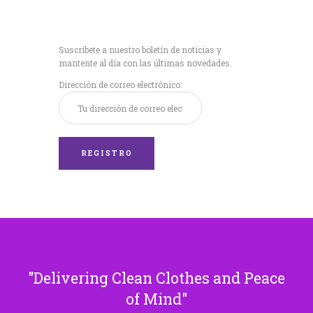
Recibe nuestras
últimas noticias!
Suscríbete a nuestro boletín de noticias y
mantente al día con las últimas novedades.
Dirección de correo electrónico:
Delivering Clean Clothes and Peace
of Mind