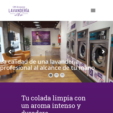
La calidad de una lavandería
profesional al alcance de tu mano
Tu colada limpia con
un aroma intenso y