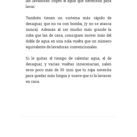
las lavadoras cogen el agua que necesitan para
lavar.
También tienen un sistema más rápido de
desaguar, que no va con bomba, (y no se atasca
nunca). Además al ser mucho más grande la
cuba que las de casa, consiguen mover más del
doble de agua en una sola vuelta que un número
equivalente de lavadoras convencionales.
Si le quitas el tiempo de calentar agua, el de
desaguar, y varias vueltas innecesarias, salen
esos poco más de 30 min que tu ropa necesita
para quedar más limpia y suave que si la lavases
en casa.