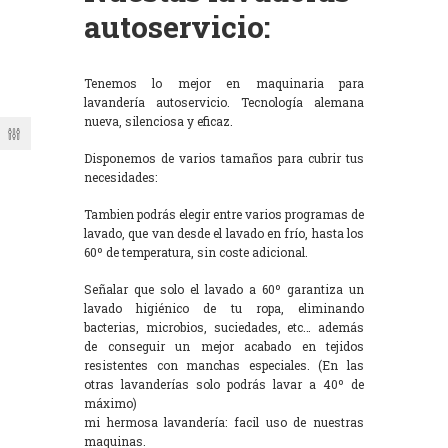
autoservicio:
Tenemos lo mejor en maquinaria para
lavandería autoservicio. Tecnología alemana
nueva, silenciosa y eficaz.
Disponemos de varios tamaños para cubrir tus
necesidades:
Tambien podrás elegir entre varios programas de
lavado, que van desde el lavado en frío, hasta los
60º de temperatura, sin coste adicional.
Señalar que solo el lavado a 60º garantiza un
lavado higiénico de tu ropa, eliminando
bacterias, microbios, suciedades, etc… además
de conseguir un mejor acabado en tejidos
resistentes con manchas especiales. (En las
otras lavanderías solo podrás lavar a 40º de
máximo)
mi hermosa lavandería: facil uso de nuestras
maquinas.