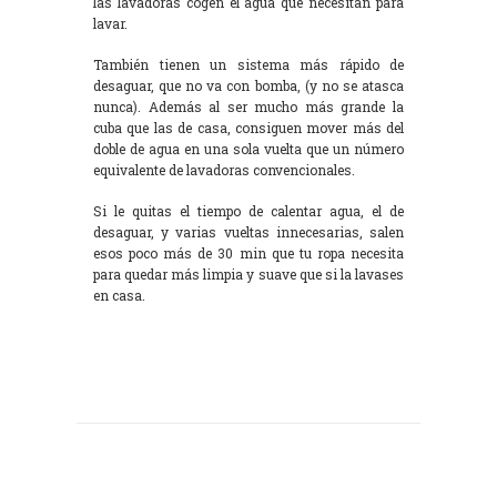
las lavadoras cogen el agua que necesitan para
lavar.
También tienen un sistema más rápido de
desaguar, que no va con bomba, (y no se atasca
nunca). Además al ser mucho más grande la
cuba que las de casa, consiguen mover más del
doble de agua en una sola vuelta que un número
equivalente de lavadoras convencionales.
Si le quitas el tiempo de calentar agua, el de
desaguar, y varias vueltas innecesarias, salen
esos poco más de 30 min que tu ropa necesita
para quedar más limpia y suave que si la lavases
en casa.