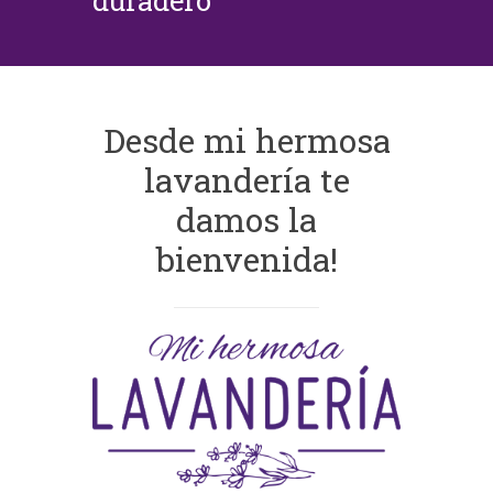
duradero
Desde mi hermosa
lavandería te
damos la
bienvenida!