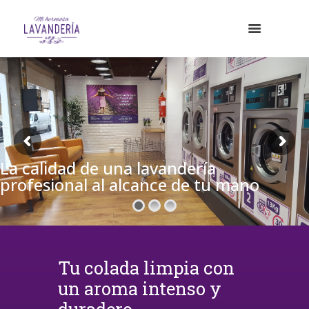
La calidad de una lavandería
profesional al alcance de tu mano
Tu colada limpia con
un aroma intenso y