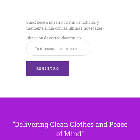
Recibe nuestras
últimas noticias!
Suscríbete a nuestro boletín de noticias y
mantente al día con las últimas novedades.
Dirección de correo electrónico:
Delivering Clean Clothes and Peace
of Mind