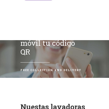
Escanea con tu
móvil tu código
QR
FREE COLLECTION AND DELIVERY
Nuestas lavadoras