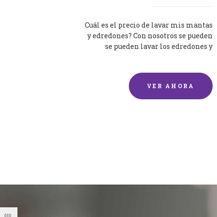
Cuál es el precio de lavar mis mantas
y edredones? Con nosotros se pueden
se pueden lavar los edredones y
mantas de una forma rápida y...
VER AHORA