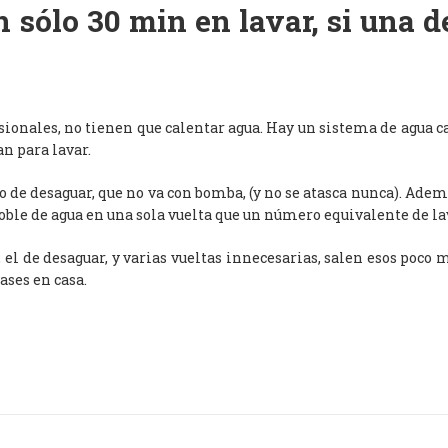
 sólo 30 min en lavar, si una 
esionales, no tienen que calentar agua. Hay un sistema de agua c
an para lavar.
de desaguar, que no va con bomba, (y no se atasca nunca). Adem
oble de agua en una sola vuelta que un número equivalente de l
, el de desaguar, y varias vueltas innecesarias, salen esos poco
ases en casa.