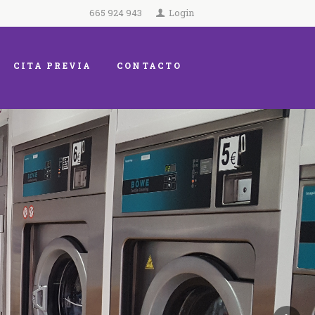
665 924 943
Login
CITA PREVIA
CONTACTO