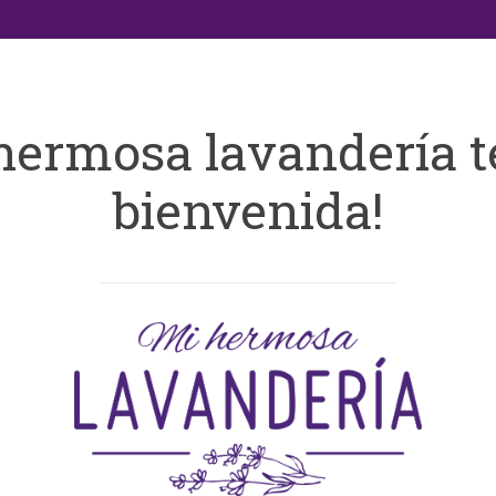
hermosa lavandería t
bienvenida!