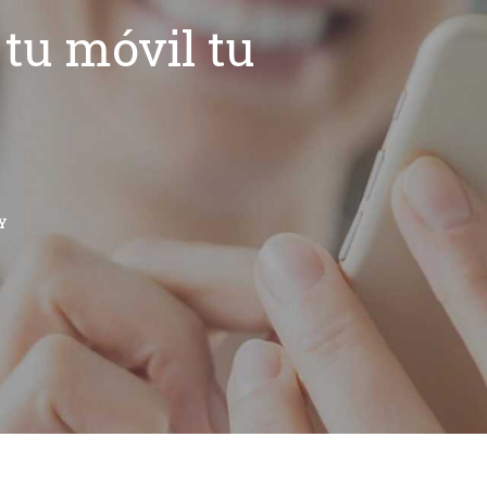
tu móvil tu
Y