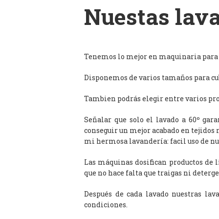
Nuestas lava
Tenemos lo mejor en maquinaria para l
Disponemos de varios tamaños para cub
Tambien podrás elegir entre varios prog
Señalar que solo el lavado a 60º gar
conseguir un mejor acabado en tejidos 
mi hermosa lavandería: facil uso de n
Las máquinas dosifican productos de 
que no hace falta que traigas ni deterge
Después de cada lavado nuestras lav
condiciones.