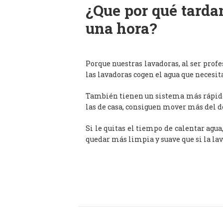
¿Que por qué tardan
una hora?
Porque nuestras lavadoras, al ser prof
las lavadoras cogen el agua que necesit
También tienen un sistema más rápido 
las de casa, consiguen mover más del d
Si le quitas el tiempo de calentar agua
quedar más limpia y suave que si la lav