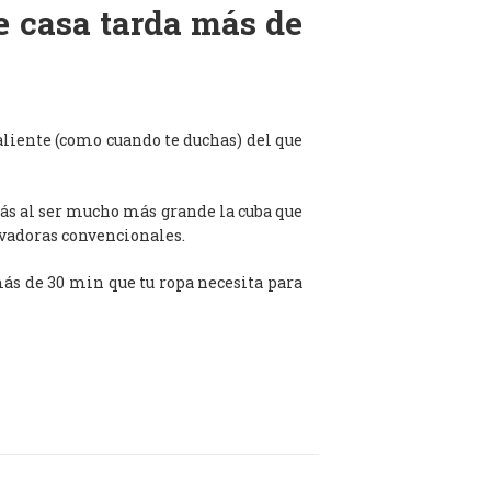
de casa tarda más de
aliente (como cuando te duchas) del que
ás al ser mucho más grande la cuba que
avadoras convencionales.
 más de 30 min que tu ropa necesita para