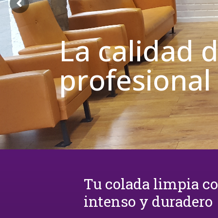
La calidad 
profesional
Tu colada limpia c
intenso y duradero