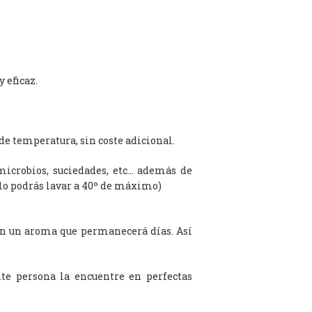
 eficaz.
de temperatura, sin coste adicional.
microbios, suciedades, etc… además de
olo podrás lavar a 40º de máximo)
on un aroma que permanecerá días. Así
te persona la encuentre en perfectas