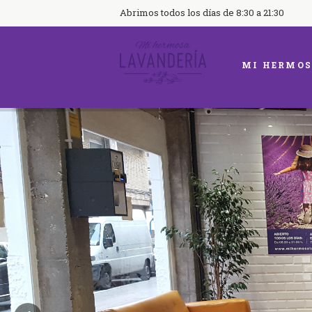
Abrimos todos los días de 8:30 a 21:30
MI HERMOS