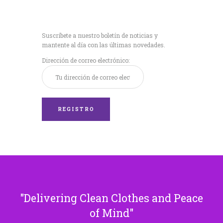
Recibe nuestras
últimas noticias!
Suscríbete a nuestro boletín de noticias y
mantente al día con las últimas novedades.
Dirección de correo electrónico:
Delivering Clean Clothes and Peace
of Mind