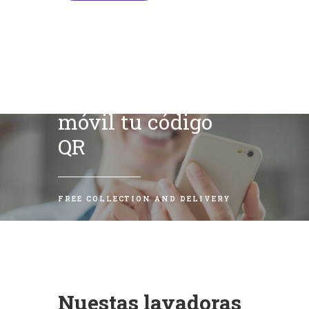
Escanea con tu
móvil tu código
QR
FREE COLLECTION AND DELIVERY
Nuestas lavadoras