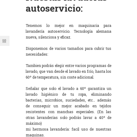
autoservicio:
Tenemos lo mejor en maquinaria para
lavandería autoservicio. Tecnología alemana
nueva, silenciosa y eficaz.
Disponemos de varios tamaños para cubrir tus
necesidades:
Tambien podrás elegir entre varios programas de
lavado, que van desde el lavado en frío, hasta los
60º de temperatura, sin coste adicional.
Señalar que solo el lavado a 60º garantiza un
lavado higiénico de tu ropa, eliminando
bacterias, microbios, suciedades, etc… además
de conseguir un mejor acabado en tejidos
resistentes con manchas especiales. (En las
otras lavanderías solo podrás lavar a 40º de
máximo)
mi hermosa lavandería: facil uso de nuestras
maquinas.