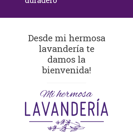
duradero
Desde mi hermosa
lavandería te
damos la
bienvenida!