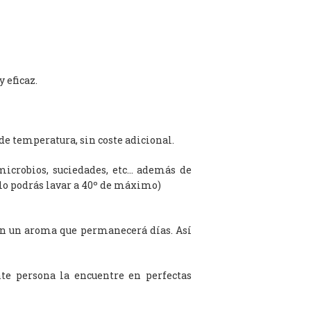
 eficaz.
de temperatura, sin coste adicional.
microbios, suciedades, etc… además de
olo podrás lavar a 40º de máximo)
on un aroma que permanecerá días. Así
te persona la encuentre en perfectas