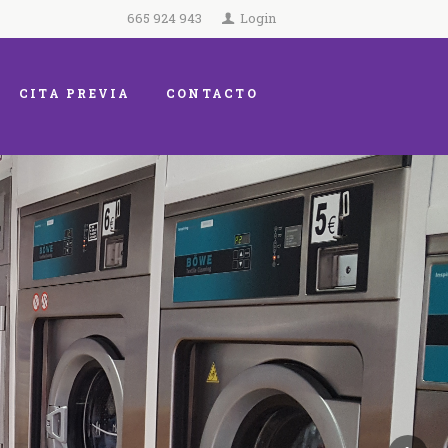
665 924 943
Login
CITA PREVIA
CONTACTO