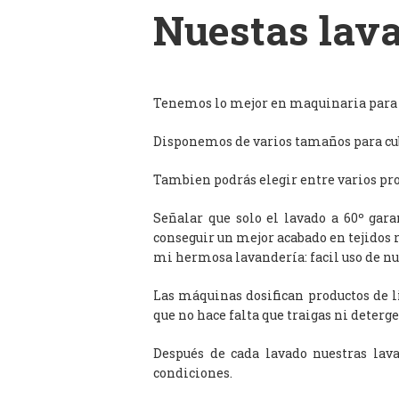
Nuestas lava
Tenemos lo mejor en maquinaria para l
Disponemos de varios tamaños para cub
Tambien podrás elegir entre varios prog
Señalar que solo el lavado a 60º gar
conseguir un mejor acabado en tejidos 
mi hermosa lavandería: facil uso de n
Las máquinas dosifican productos de 
que no hace falta que traigas ni deterge
Después de cada lavado nuestras lav
condiciones.