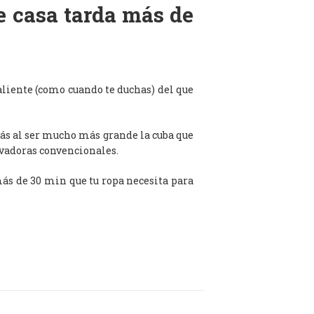
de casa tarda más de
aliente (como cuando te duchas) del que
ás al ser mucho más grande la cuba que
avadoras convencionales.
 más de 30 min que tu ropa necesita para