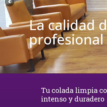
La calidad 
profesional
Tu colada limpia c
intenso y duradero