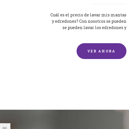
Cuál es el precio de lavar mis mantas
y edredones? Con nosotros se pueden
se pueden lavar los edredones y
mantas de una forma rápida y...
VER AHORA