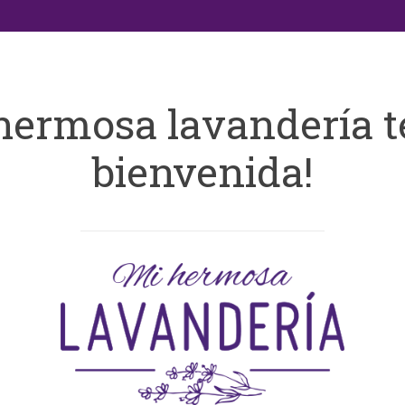
hermosa lavandería t
bienvenida!