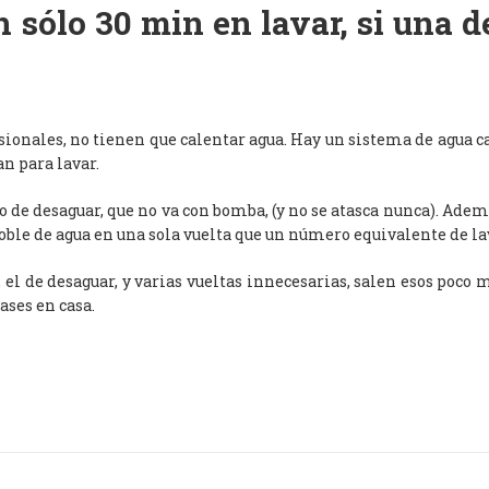
 sólo 30 min en lavar, si una 
esionales, no tienen que calentar agua. Hay un sistema de agua c
an para lavar.
de desaguar, que no va con bomba, (y no se atasca nunca). Adem
oble de agua en una sola vuelta que un número equivalente de l
, el de desaguar, y varias vueltas innecesarias, salen esos poco
ases en casa.