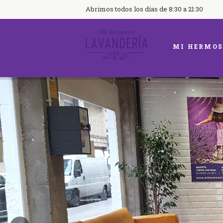
Abrimos todos los días de 8:30 a 21:30
MI HERMOS