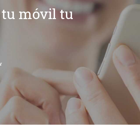
tu móvil tu
Y