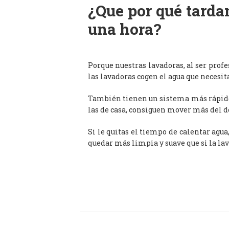
¿Que por qué tardan
una hora?
Porque nuestras lavadoras, al ser prof
las lavadoras cogen el agua que necesit
También tienen un sistema más rápido 
las de casa, consiguen mover más del d
Si le quitas el tiempo de calentar agua
quedar más limpia y suave que si la lav