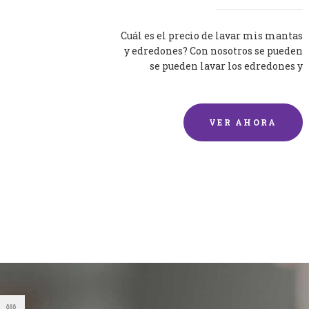
Cuál es el precio de lavar mis mantas
y edredones? Con nosotros se pueden
se pueden lavar los edredones y
mantas de una forma rápida y...
VER AHORA