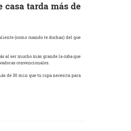
de casa tarda más de
aliente (como cuando te duchas) del que
ás al ser mucho más grande la cuba que
avadoras convencionales.
 más de 30 min que tu ropa necesita para