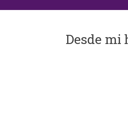
Desde mi 