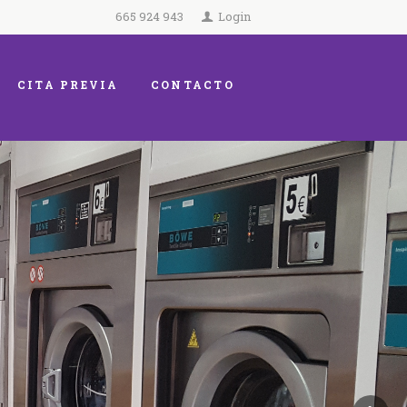
665 924 943
Login
CITA PREVIA
CONTACTO