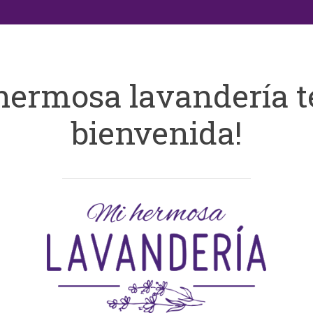
hermosa lavandería t
bienvenida!