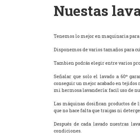
Nuestas lava
Tenemos lo mejor en maquinaria para l
Disponemos de varios tamaños para cub
Tambien podrás elegir entre varios prog
Señalar que solo el lavado a 60º gar
conseguir un mejor acabado en tejidos 
mi hermosa lavandería: facil uso de n
Las máquinas dosifican productos de 
que no hace falta que traigas ni deterge
Después de cada lavado nuestras lav
condiciones.