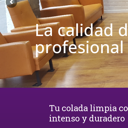
La calidad 
profesional
Tu colada limpia c
intenso y duradero