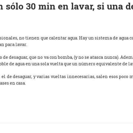
 sólo 30 min en lavar, si una 
esionales, no tienen que calentar agua. Hay un sistema de agua c
an para lavar.
de desaguar, que no va con bomba, (y no se atasca nunca). Adem
oble de agua en una sola vuelta que un número equivalente de l
, el de desaguar, y varias vueltas innecesarias, salen esos poco
ases en casa.