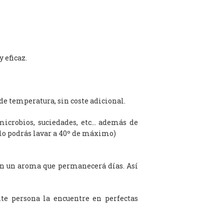
 eficaz.
de temperatura, sin coste adicional.
microbios, suciedades, etc… además de
olo podrás lavar a 40º de máximo)
on un aroma que permanecerá días. Así
te persona la encuentre en perfectas