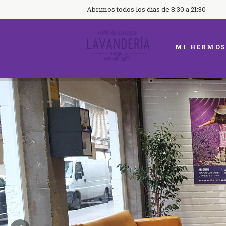
Abrimos todos los días de 8:30 a 21:30
MI HERMOS