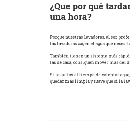
¿Que por qué tardan
una hora?
Porque nuestras lavadoras, al ser prof
las lavadoras cogen el agua que necesit
También tienen un sistema más rápido 
las de casa, consiguen mover más del d
Si le quitas el tiempo de calentar agua
quedar más limpia y suave que si la lav