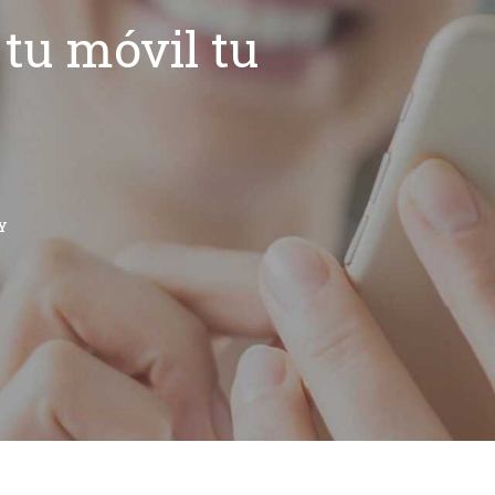
tu móvil tu
Y