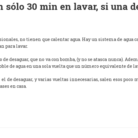
 sólo 30 min en lavar, si una 
esionales, no tienen que calentar agua. Hay un sistema de agua c
an para lavar.
de desaguar, que no va con bomba, (y no se atasca nunca). Adem
oble de agua en una sola vuelta que un número equivalente de l
, el de desaguar, y varias vueltas innecesarias, salen esos poco
ases en casa.