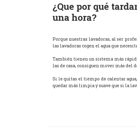
¿Que por qué tardan
una hora?
Porque nuestras lavadoras, al ser prof
las lavadoras cogen el agua que necesit
También tienen un sistema más rápido 
las de casa, consiguen mover más del d
Si le quitas el tiempo de calentar agua
quedar más limpia y suave que si la lav