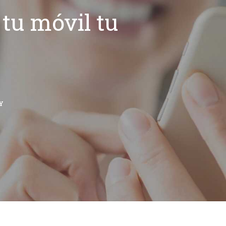
tu móvil tu
Y