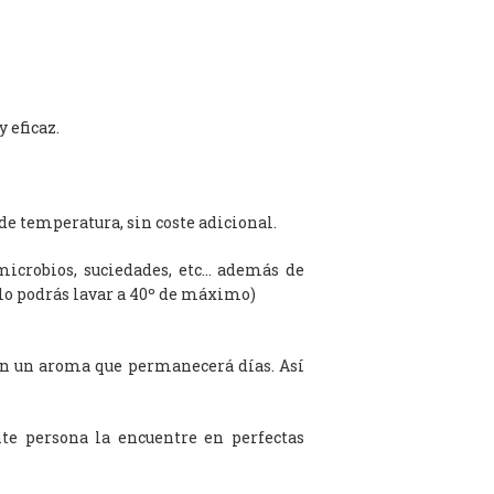
 eficaz.
de temperatura, sin coste adicional.
microbios, suciedades, etc… además de
olo podrás lavar a 40º de máximo)
on un aroma que permanecerá días. Así
te persona la encuentre en perfectas