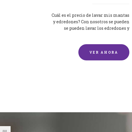
Cuál es el precio de lavar mis mantas
y edredones? Con nosotros se pueden
se pueden lavar los edredones y
mantas de una forma rápida y...
VER AHORA