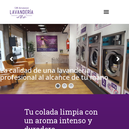
La calidad de una lavandería
profesional al alcance de tu mano
Tu colada limpia con
un aroma intenso y