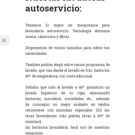
autoservicio:
Tenemos lo mejor en maquinaria para
lavandería autoservicio. Tecnología alemana
nueva, silenciosa y eficaz.
Disponemos de varios tamaños para cubrir tus
necesidades:
Tambien podrás elegir entre varios programas de
lavado, que van desde el lavado en frío, hasta los
60º de temperatura, sin coste adicional.
Señalar que solo el lavado a 60º garantiza un
lavado higiénico de tu ropa, eliminando
bacterias, microbios, suciedades, etc… además
de conseguir un mejor acabado en tejidos
resistentes con manchas especiales. (En las
otras lavanderías solo podrás lavar a 40º de
máximo)
mi hermosa lavandería: facil uso de nuestras
maquinas.