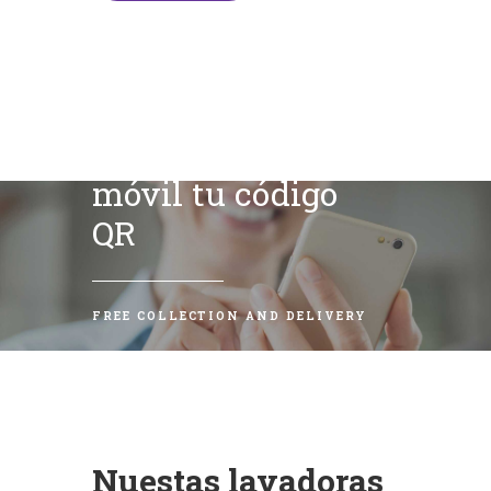
Escanea con tu
móvil tu código
QR
FREE COLLECTION AND DELIVERY
Nuestas lavadoras