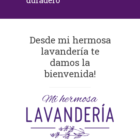
duradero
Desde mi hermosa
lavandería te
damos la
bienvenida!