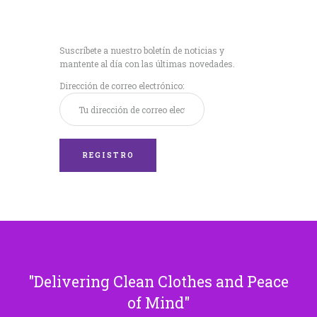
Recibe nuestras
últimas noticias!
Suscríbete a nuestro boletín de noticias y
mantente al día con las últimas novedades.
Dirección de correo electrónico:
Delivering Clean Clothes and Peace
of Mind