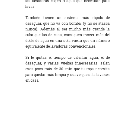
las lavadoras cogen el agua que necesitan para
lavar.
También tienen un sistema más rápido de
desaguar, que no va con bomba, (y no se atasca
nunca). Además al ser mucho más grande la
cuba que las de casa, consiguen mover más del
doble de agua en una sola vuelta que un número
equivalente de lavadoras convencionales.
Si le quitas el tiempo de calentar agua, el de
desaguar, y varias vueltas innecesarias, salen
esos poco más de 30 min que tu ropa necesita
para quedar más limpia y suave que si la lavases
en casa.