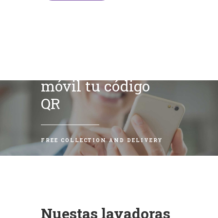
Escanea con tu
móvil tu código
QR
FREE COLLECTION AND DELIVERY
Nuestas lavadoras