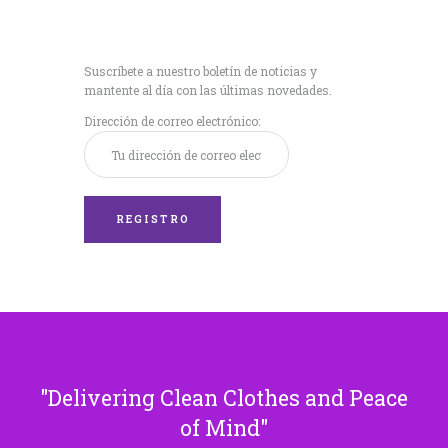
Recibe nuestras
últimas noticias!
Suscríbete a nuestro boletín de noticias y
mantente al día con las últimas novedades.
Dirección de correo electrónico:
Delivering Clean Clothes and Peace
of Mind