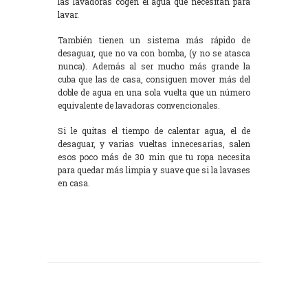
las lavadoras cogen el agua que necesitan para
lavar.
También tienen un sistema más rápido de
desaguar, que no va con bomba, (y no se atasca
nunca). Además al ser mucho más grande la
cuba que las de casa, consiguen mover más del
doble de agua en una sola vuelta que un número
equivalente de lavadoras convencionales.
Si le quitas el tiempo de calentar agua, el de
desaguar, y varias vueltas innecesarias, salen
esos poco más de 30 min que tu ropa necesita
para quedar más limpia y suave que si la lavases
en casa.