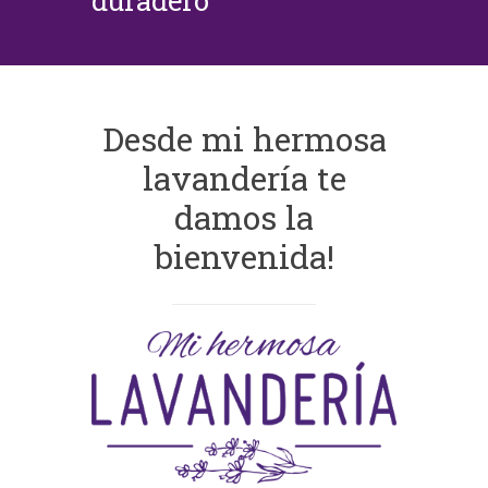
duradero
Desde mi hermosa
lavandería te
damos la
bienvenida!