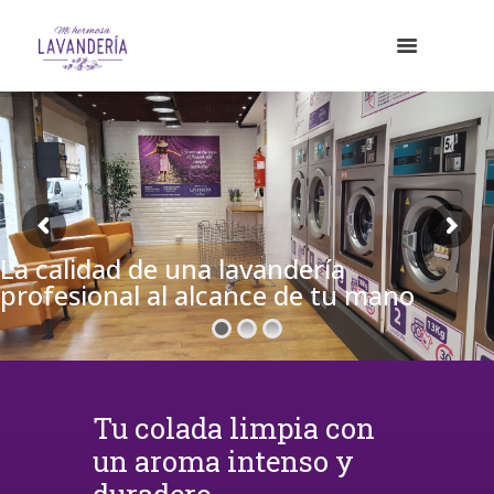
La calidad de una lavandería
profesional al alcance de tu mano
Tu colada limpia con
un aroma intenso y