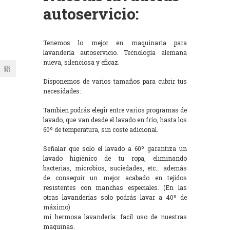
autoservicio:
Tenemos lo mejor en maquinaria para
lavandería autoservicio. Tecnología alemana
nueva, silenciosa y eficaz.
Disponemos de varios tamaños para cubrir tus
necesidades:
Tambien podrás elegir entre varios programas de
lavado, que van desde el lavado en frío, hasta los
60º de temperatura, sin coste adicional.
Señalar que solo el lavado a 60º garantiza un
lavado higiénico de tu ropa, eliminando
bacterias, microbios, suciedades, etc… además
de conseguir un mejor acabado en tejidos
resistentes con manchas especiales. (En las
otras lavanderías solo podrás lavar a 40º de
máximo)
mi hermosa lavandería: facil uso de nuestras
maquinas.