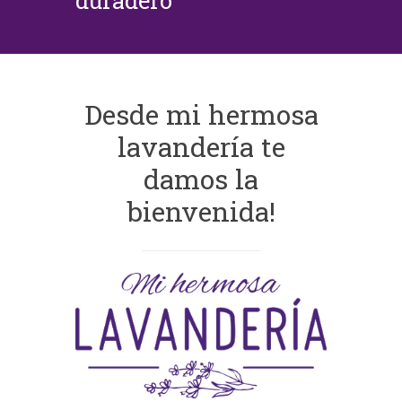
duradero
Desde mi hermosa
lavandería te
damos la
bienvenida!