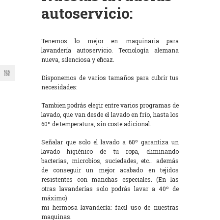
autoservicio:
Tenemos lo mejor en maquinaria para
lavandería autoservicio. Tecnología alemana
nueva, silenciosa y eficaz.
Disponemos de varios tamaños para cubrir tus
necesidades:
Tambien podrás elegir entre varios programas de
lavado, que van desde el lavado en frío, hasta los
60º de temperatura, sin coste adicional.
Señalar que solo el lavado a 60º garantiza un
lavado higiénico de tu ropa, eliminando
bacterias, microbios, suciedades, etc… además
de conseguir un mejor acabado en tejidos
resistentes con manchas especiales. (En las
otras lavanderías solo podrás lavar a 40º de
máximo)
mi hermosa lavandería: facil uso de nuestras
maquinas.