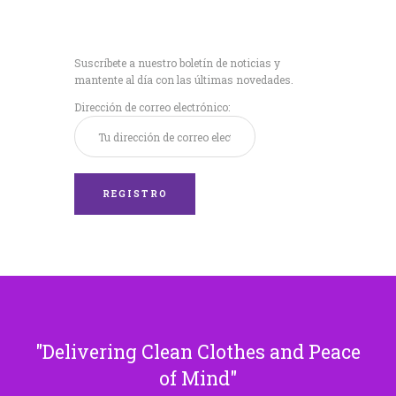
Recibe nuestras
últimas noticias!
Suscríbete a nuestro boletín de noticias y
mantente al día con las últimas novedades.
Dirección de correo electrónico:
Delivering Clean Clothes and Peace
of Mind