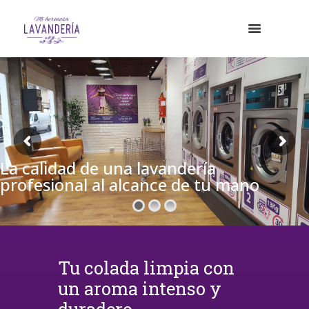
La calidad de una lavandería
profesional al alcance de tu mano
Tu colada limpia con
un aroma intenso y