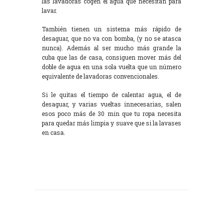
las lavadoras cogen el agua que necesitan para
lavar.
También tienen un sistema más rápido de
desaguar, que no va con bomba, (y no se atasca
nunca). Además al ser mucho más grande la
cuba que las de casa, consiguen mover más del
doble de agua en una sola vuelta que un número
equivalente de lavadoras convencionales.
Si le quitas el tiempo de calentar agua, el de
desaguar, y varias vueltas innecesarias, salen
esos poco más de 30 min que tu ropa necesita
para quedar más limpia y suave que si la lavases
en casa.