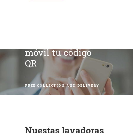
Escanea con tu
móvil tu código
QR
FREE COLLECTION AND DELIVERY
Nuestas lavadoras