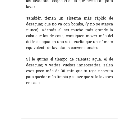
las lavadoras cogen el agua que necesitan para
lavar.
También tienen un sistema más rápido de
desaguar, que no va con bomba, (y no se atasca
nunca). Además al ser mucho más grande la
cuba que las de casa, consiguen mover más del
doble de agua en una sola vuelta que un número
equivalente de lavadoras convencionales.
Si le quitas el tiempo de calentar agua, el de
desaguar, y varias vueltas innecesarias, salen
esos poco más de 30 min que tu ropa necesita
para quedar más limpia y suave que si la lavases
en casa.