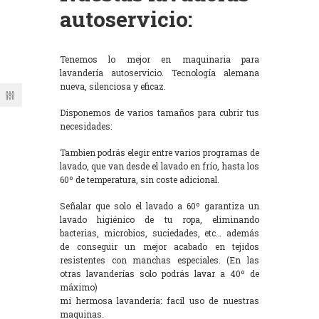
autoservicio:
Tenemos lo mejor en maquinaria para
lavandería autoservicio. Tecnología alemana
nueva, silenciosa y eficaz.
Disponemos de varios tamaños para cubrir tus
necesidades:
Tambien podrás elegir entre varios programas de
lavado, que van desde el lavado en frío, hasta los
60º de temperatura, sin coste adicional.
Señalar que solo el lavado a 60º garantiza un
lavado higiénico de tu ropa, eliminando
bacterias, microbios, suciedades, etc… además
de conseguir un mejor acabado en tejidos
resistentes con manchas especiales. (En las
otras lavanderías solo podrás lavar a 40º de
máximo)
mi hermosa lavandería: facil uso de nuestras
maquinas.