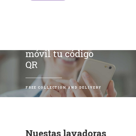
Escanea con tu
móvil tu código
QR
FREE COLLECTION AND DELIVERY
Nuestas lavadoras