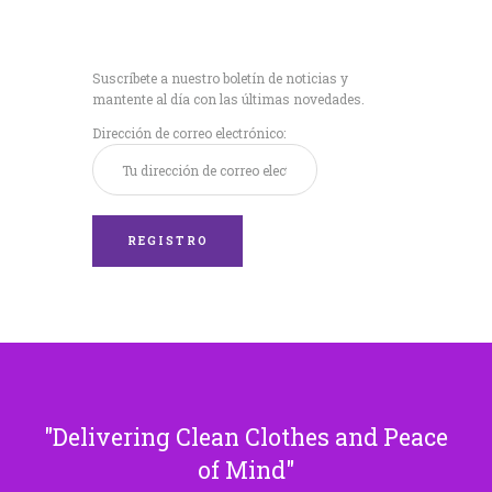
Recibe nuestras
últimas noticias!
Suscríbete a nuestro boletín de noticias y
mantente al día con las últimas novedades.
Dirección de correo electrónico:
Delivering Clean Clothes and Peace
of Mind