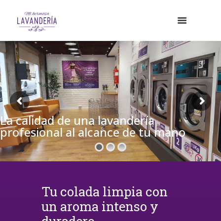
La calidad de una lavandería
profesional al alcance de tu mano
Tu colada limpia con
un aroma intenso y