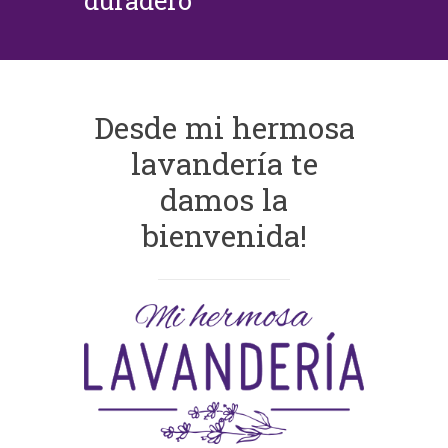
duradero
Desde mi hermosa
lavandería te
damos la
bienvenida!