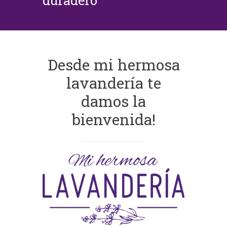
duradero
Desde mi hermosa
lavandería te
damos la
bienvenida!