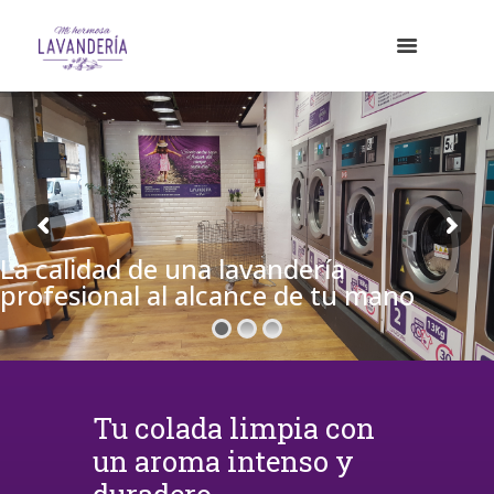
La calidad de una lavandería
profesional al alcance de tu mano
Tu colada limpia con
un aroma intenso y