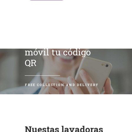
Escanea con tu
móvil tu código
QR
FREE COLLECTION AND DELIVERY
Nuestas lavadoras