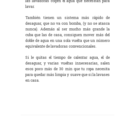
las lavadoras cogen el agua que necesitan para
lavar.
También tienen un sistema más rápido de
desaguar, que no va con bomba, (y no se atasca
nunca). Además al ser mucho más grande la
cuba que las de casa, consiguen mover más del
doble de agua en una sola vuelta que un número
equivalente de lavadoras convencionales.
Si le quitas el tiempo de calentar agua, el de
desaguar, y varias vueltas innecesarias, salen
esos poco más de 30 min que tu ropa necesita
para quedar más limpia y suave que si la lavases
en casa.