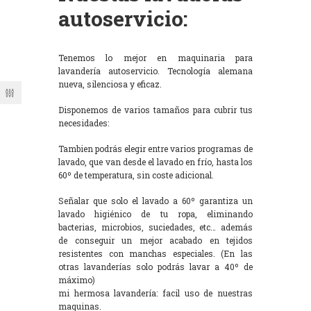
autoservicio:
Tenemos lo mejor en maquinaria para
lavandería autoservicio. Tecnología alemana
nueva, silenciosa y eficaz.
Disponemos de varios tamaños para cubrir tus
necesidades:
Tambien podrás elegir entre varios programas de
lavado, que van desde el lavado en frío, hasta los
60º de temperatura, sin coste adicional.
Señalar que solo el lavado a 60º garantiza un
lavado higiénico de tu ropa, eliminando
bacterias, microbios, suciedades, etc… además
de conseguir un mejor acabado en tejidos
resistentes con manchas especiales. (En las
otras lavanderías solo podrás lavar a 40º de
máximo)
mi hermosa lavandería: facil uso de nuestras
maquinas.