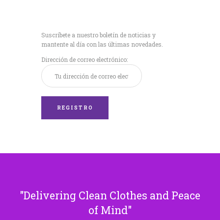
Recibe nuestras
últimas noticias!
Suscríbete a nuestro boletín de noticias y
mantente al día con las últimas novedades.
Dirección de correo electrónico:
Delivering Clean Clothes and Peace
of Mind