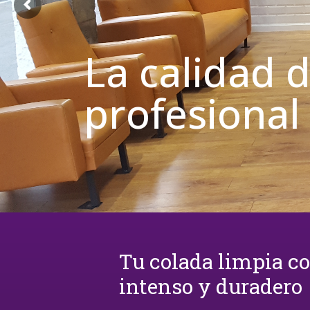
La calidad 
profesional
Tu colada limpia c
intenso y duradero