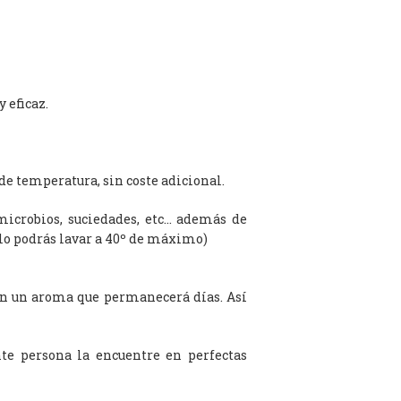
 eficaz.
de temperatura, sin coste adicional.
microbios, suciedades, etc… además de
olo podrás lavar a 40º de máximo)
on un aroma que permanecerá días. Así
te persona la encuentre en perfectas