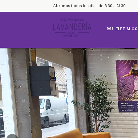
Abrimos todos los días de 8:30 a 21:30
MI HERMOS