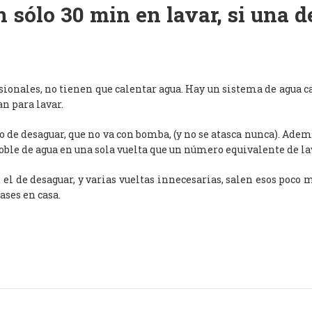
 sólo 30 min en lavar, si una 
esionales, no tienen que calentar agua. Hay un sistema de agua c
an para lavar.
de desaguar, que no va con bomba, (y no se atasca nunca). Adem
oble de agua en una sola vuelta que un número equivalente de l
, el de desaguar, y varias vueltas innecesarias, salen esos poco
ases en casa.