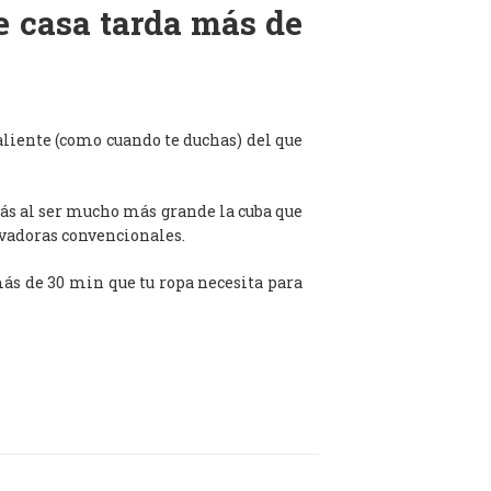
de casa tarda más de
aliente (como cuando te duchas) del que
ás al ser mucho más grande la cuba que
avadoras convencionales.
 más de 30 min que tu ropa necesita para