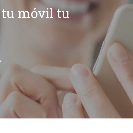
tu móvil tu
Y