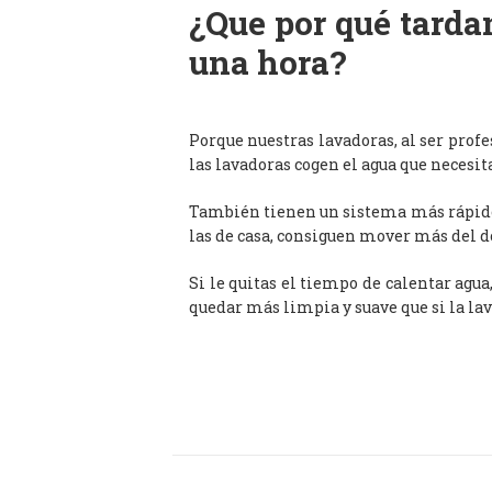
¿Que por qué tardan
una hora?
Porque nuestras lavadoras, al ser prof
las lavadoras cogen el agua que necesit
También tienen un sistema más rápido 
las de casa, consiguen mover más del d
Si le quitas el tiempo de calentar agua
quedar más limpia y suave que si la lav