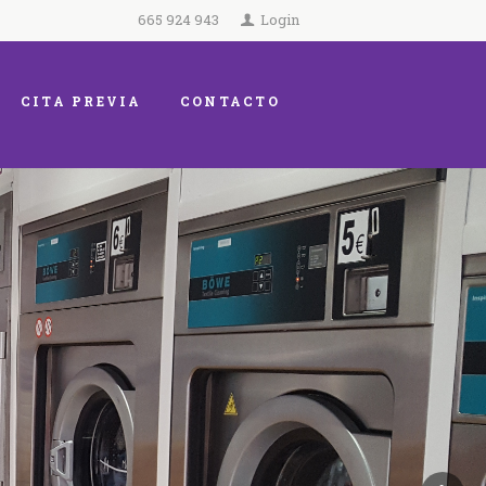
665 924 943
Login
CITA PREVIA
CONTACTO