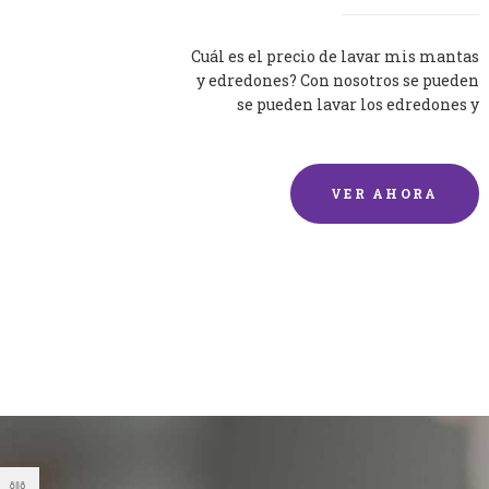
Cuál es el precio de lavar mis mantas
y edredones? Con nosotros se pueden
se pueden lavar los edredones y
mantas de una forma rápida y...
VER AHORA