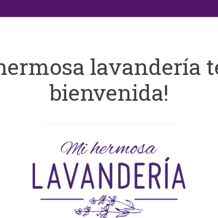
hermosa lavandería t
bienvenida!