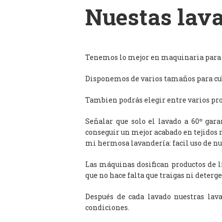
Nuestas lava
Tenemos lo mejor en maquinaria para l
Disponemos de varios tamaños para cub
Tambien podrás elegir entre varios prog
Señalar que solo el lavado a 60º gar
conseguir un mejor acabado en tejidos 
mi hermosa lavandería: facil uso de n
Las máquinas dosifican productos de 
que no hace falta que traigas ni deterge
Después de cada lavado nuestras lav
condiciones.