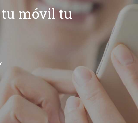
tu móvil tu
Y