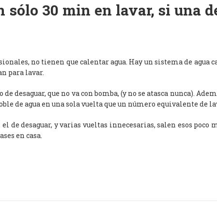
 sólo 30 min en lavar, si una 
esionales, no tienen que calentar agua. Hay un sistema de agua c
an para lavar.
de desaguar, que no va con bomba, (y no se atasca nunca). Adem
oble de agua en una sola vuelta que un número equivalente de l
, el de desaguar, y varias vueltas innecesarias, salen esos poco
ases en casa.