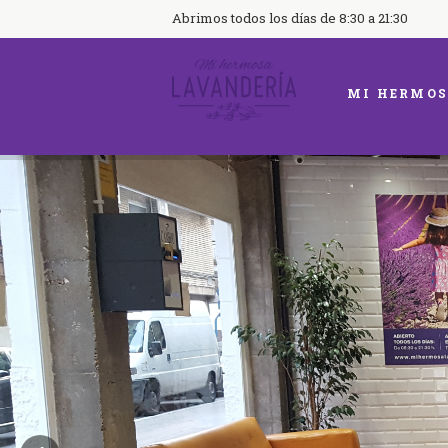
Abrimos todos los días de 8:30 a 21:30
MI HERMOS