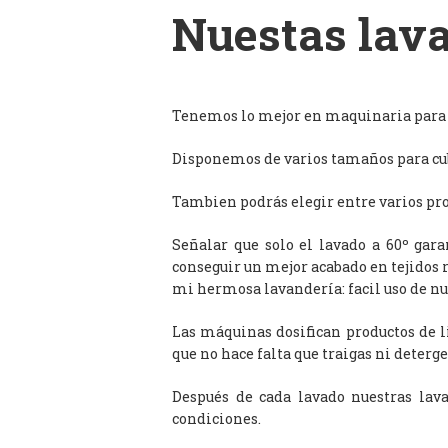
Nuestas lava
Tenemos lo mejor en maquinaria para l
Disponemos de varios tamaños para cub
Tambien podrás elegir entre varios prog
Señalar que solo el lavado a 60º gar
conseguir un mejor acabado en tejidos 
mi hermosa lavandería: facil uso de n
Las máquinas dosifican productos de 
que no hace falta que traigas ni deterge
Después de cada lavado nuestras lav
condiciones.