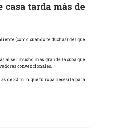
de casa tarda más de
aliente (como cuando te duchas) del que
ás al ser mucho más grande la cuba que
avadoras convencionales.
 más de 30 min que tu ropa necesita para