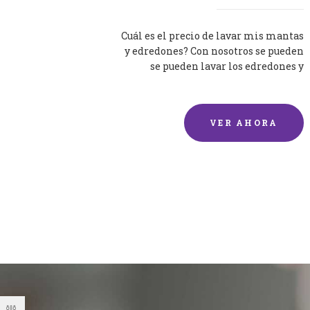
Cuál es el precio de lavar mis mantas
y edredones? Con nosotros se pueden
se pueden lavar los edredones y
mantas de una forma rápida y...
VER AHORA