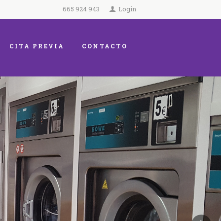
665 924 943
Login
CITA PREVIA
CONTACTO