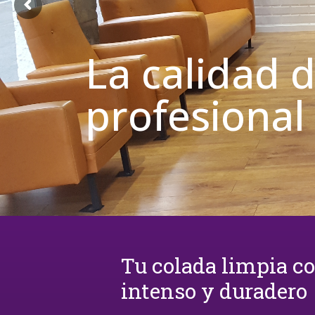
La calidad 
profesional
Tu colada limpia c
intenso y duradero