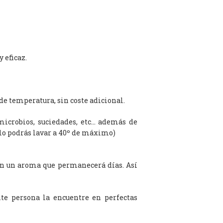
 eficaz.
de temperatura, sin coste adicional.
microbios, suciedades, etc… además de
olo podrás lavar a 40º de máximo)
on un aroma que permanecerá días. Así
te persona la encuentre en perfectas