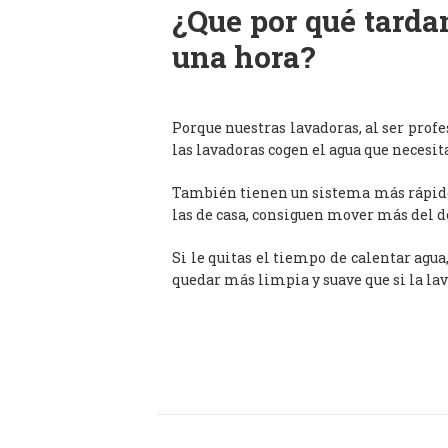
¿Que por qué tardan
una hora?
Porque nuestras lavadoras, al ser prof
las lavadoras cogen el agua que necesit
También tienen un sistema más rápido 
las de casa, consiguen mover más del d
Si le quitas el tiempo de calentar agua
quedar más limpia y suave que si la lav