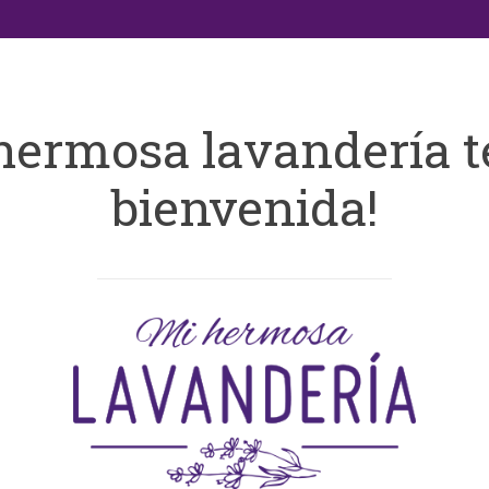
hermosa lavandería t
bienvenida!