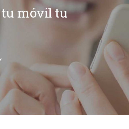
tu móvil tu
Y