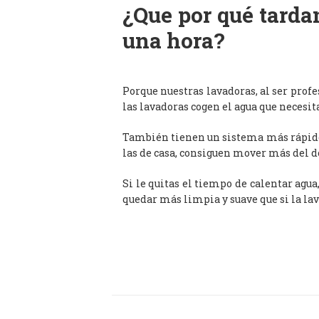
¿Que por qué tardan
una hora?
Porque nuestras lavadoras, al ser prof
las lavadoras cogen el agua que necesit
También tienen un sistema más rápido 
las de casa, consiguen mover más del d
Si le quitas el tiempo de calentar agua
quedar más limpia y suave que si la lav