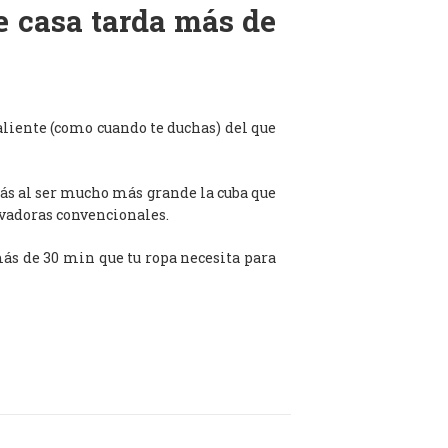
de casa tarda más de
aliente (como cuando te duchas) del que
ás al ser mucho más grande la cuba que
avadoras convencionales.
 más de 30 min que tu ropa necesita para