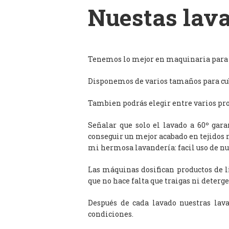
Nuestas lava
Tenemos lo mejor en maquinaria para l
Disponemos de varios tamaños para cub
Tambien podrás elegir entre varios prog
Señalar que solo el lavado a 60º gar
conseguir un mejor acabado en tejidos 
mi hermosa lavandería: facil uso de n
Las máquinas dosifican productos de 
que no hace falta que traigas ni deterge
Después de cada lavado nuestras lav
condiciones.