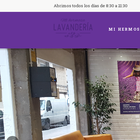
Abrimos todos los días de 8:30 a 21:30
MI HERMOS