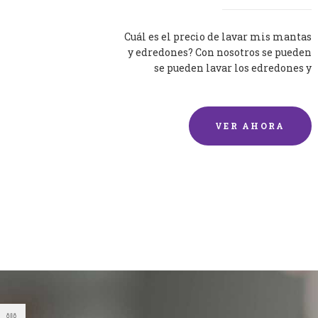
Cuál es el precio de lavar mis mantas
y edredones? Con nosotros se pueden
se pueden lavar los edredones y
mantas de una forma rápida y...
VER AHORA