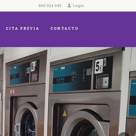
665 924 943
Login
CITA PREVIA
CONTACTO