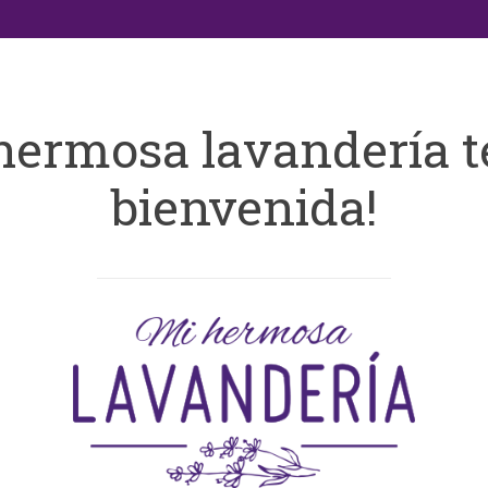
hermosa lavandería t
bienvenida!