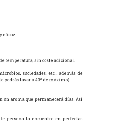
 eficaz.
de temperatura, sin coste adicional.
microbios, suciedades, etc… además de
olo podrás lavar a 40º de máximo)
on un aroma que permanecerá días. Así
te persona la encuentre en perfectas