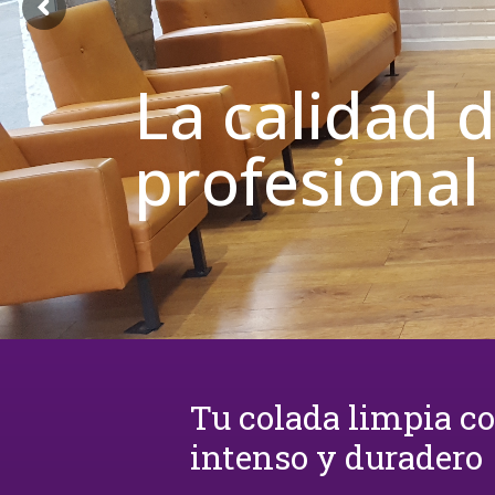
La calidad 
profesional
Tu colada limpia c
intenso y duradero