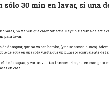
 sólo 30 min en lavar, si una 
esionales, no tienen que calentar agua. Hay un sistema de agua c
an para lavar.
de desaguar, que no va con bomba, (y no se atasca nunca). Adem
oble de agua en una sola vuelta que un número equivalente de l
, el de desaguar, y varias vueltas innecesarias, salen esos poco
ases en casa.